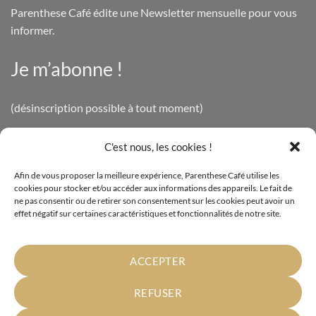
Parenthese Café édite une Newsletter mensuelle pour vous
informer.
Je m’abonne !
(désinscription possible à tout moment)
C'est nous, les cookies !
INFOS LÉGALES
Afin de vous proposer la meilleure expérience, Parenthese Café utilise les
cookies pour stocker et/ou accéder aux informations des appareils. Le fait de
Mentions légales
ne pas consentir ou de retirer son consentement sur les cookies peut avoir un
effet négatif sur certaines caractéristiques et fonctionnalités de notre site.
Politique de confidentialité
Cookies
ACCEPTER
Conditions générales de vente
REFUSER