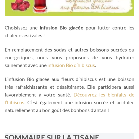
Choisissez une
infusion Bio glacée
pour lutter contre les
chaleurs estivales !
En remplacement des sodas et autres boissons sucrées ou
énergétiques, nous vous proposons de vous hydrater
sainement avec une
infusion Bio d’hibiscus
.
L’infusion Bio glacée aux fleurs d’hibiscus est une boisson
très rafraîchissante et désaltérante. Elle participera aussi
favorablement à votre santé.
Découvrez les bienfaits de
l’hibiscus
. C’est également une infusion sucrée et acidulée
naturellement au bon goût des bonbons d’antan !
SOMMAIRE SUR LA TISANE