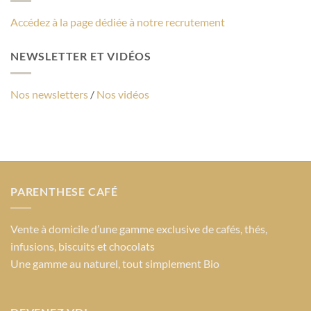
Accédez à la page dédiée à notre recrutement
NEWSLETTER ET VIDÉOS
Nos newsletters
/
Nos vidéos
PARENTHESE CAFÉ
Vente à domicile d’une gamme exclusive de cafés, thés,
infusions, biscuits et chocolats
Une gamme au naturel, tout simplement Bio