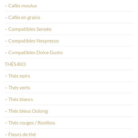
– Cafés moulus
– Cafés en grains
– Compatibles Senséo
– Compatibles Nespresso
– Compatibles Dolce Gusto
THÉS BIO
– Thés noirs
– Thés verts
– Thés blancs
– Thés bleus Oolong
– Thés rouges / Rooibos
– Fleurs de thé