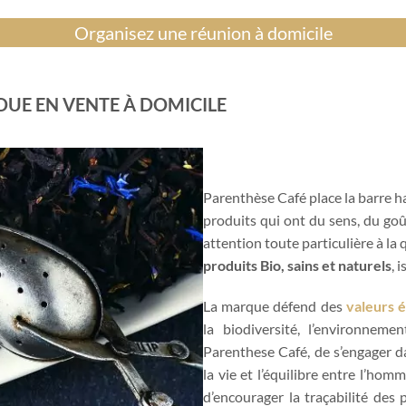
Organisez une réunion à domicile
UE EN VENTE À DOMICILE
Parenthèse Café place la barre 
produits qui ont du sens, du goû
attention toute particulière à la
produits Bio, sains et naturels
, 
La marque défend des
valeurs 
la biodiversité, l’environneme
Parenthese Café, de s’engager d
la vie et l’équilibre entre l’homme
d’encourager la traçabilité des