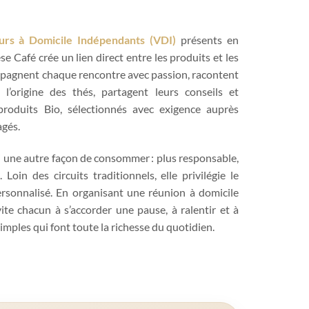
rs à Domicile Indépendants (VDI)
présents en
se Café crée un lien direct entre les produits et les
mpagnent chaque rencontre avec passion, racontent
t l’origine des thés, partagent leurs conseils et
roduits Bio, sélectionnés avec exigence auprès
agés.
i une autre façon de consommer : plus responsable,
Loin des circuits traditionnels, elle privilégie le
personnalisé. En organisant une réunion à domicile
ite chacun à s’accorder une pause, à ralentir et à
imples qui font toute la richesse du quotidien.