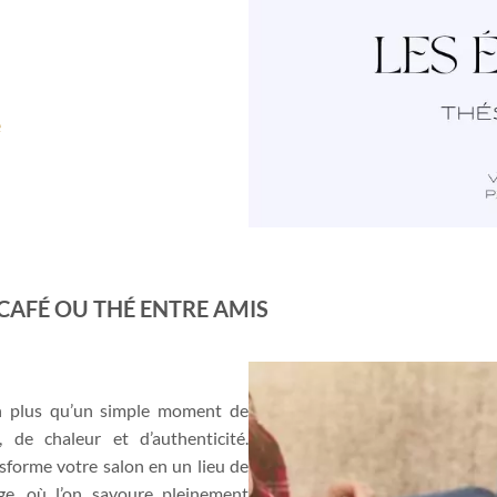
é
 CAFÉ OU THÉ ENTRE AMIS
n plus qu’un simple moment de
 de chaleur et d’authenticité.
nsforme votre salon en un lieu de
ge, où l’on savoure pleinement