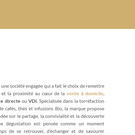
 une société engagée qui a fait le choix de remettre
ir et la proximité au cœur de la
vente à domicile
,
e directe
ou
VDI
. Spécialisée dans la torréfaction
 de cafés, thés et infusions Bio, la marque propose
ée sur le partage, la convivialité et la découverte
que dégustation est pensée comme un moment
emps de se retrouver, d’échanger et de savourer