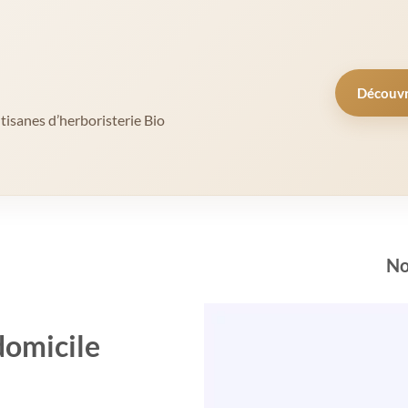
Découvre
 tisanes d’herboristerie Bio
No
domicile