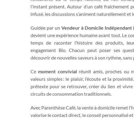
l’instant présent. Autour d’un café fraîchement 
infusé, les discussions s’animent naturellement et le
Guidée par un
Vendeur à Domicile Indépendant 
devient une expérience humaine avant tout. Le con
temps de raconter l’histoire des produits, leur
engagement Bio. Chacun peut poser ses questi
découvrir de nouvelles saveurs à son rythme, sans 
Ce
moment convivial
réunit amis, proches ou m
valeurs simples : le plaisir, l’écoute et la proximi
prétexte pour se retrouver, créer du lien et vivre
circuits de consommation traditionnels.
Avec Parenthèse Café, la vente à domicile remet l’h
valorise le contact direct, le conseil personnalisé e