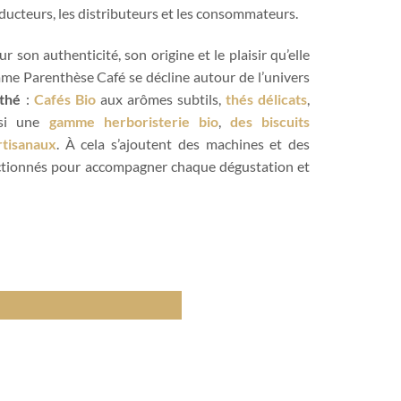
oducteurs, les distributeurs et les consommateurs.
 son authenticité, son origine et le plaisir qu’elle
mme Parenthèse Café se décline autour de l’univers
 thé
:
Cafés Bio
aux arômes subtils,
thés délicats
,
ssi une
gamme herboristerie bio
,
des biscuits
rtisanaux
. À cela s’ajoutent des machines et des
ctionnés pour accompagner chaque dégustation et