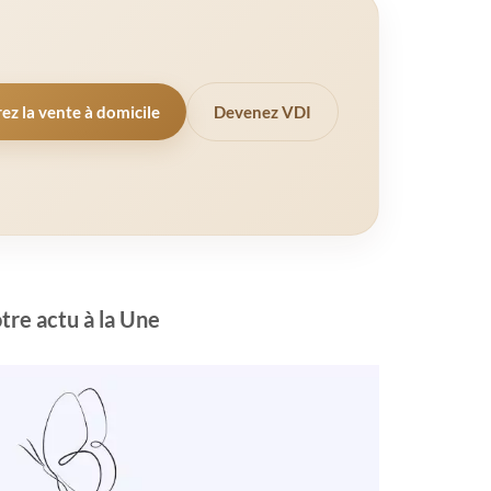
z la vente à domicile
Devenez VDI
tre actu à la Une