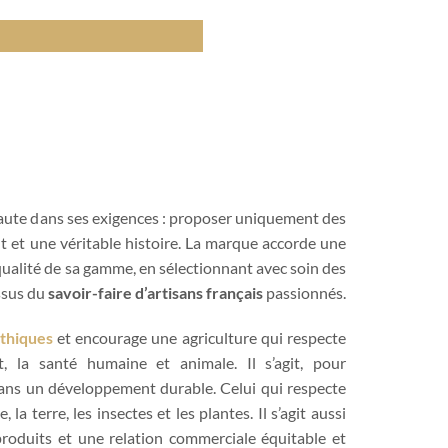
haute dans ses exigences : proposer uniquement des
t et une véritable histoire. La marque accorde une
 qualité de sa gamme, en sélectionnant avec soin des
issus du
savoir-faire d’artisans français
passionnés.
éthiques
et encourage une agriculture qui respecte
nt, la santé humaine et animale. Il s’agit, pour
ans un développement durable. Celui qui respecte
, la terre, les insectes et les plantes. Il s’agit aussi
 produits et une relation commerciale équitable et