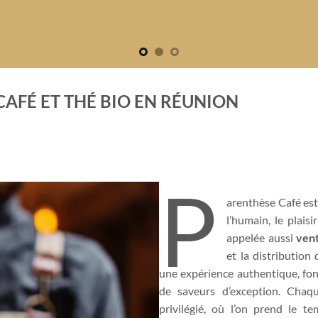
CAFÉ ET THÉ BIO EN RÉUNION
P
arenthèse Café est
l’humain, le plais
appelée aussi
vent
et la distribution
une expérience authentique, fond
de saveurs d’exception. Cha
privilégié, où l’on prend le t