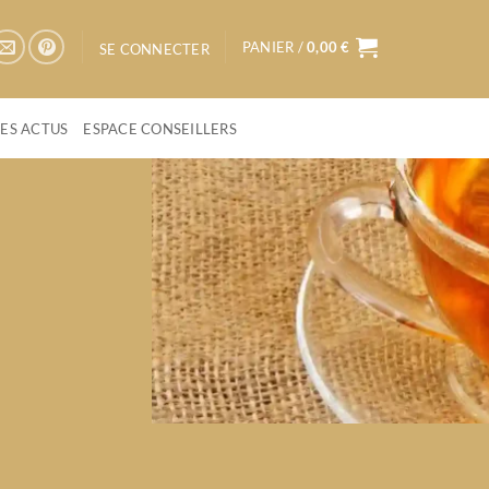
PANIER /
0,00
€
SE CONNECTER
LES ACTUS
ESPACE CONSEILLERS