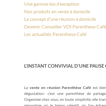
Une gamme bio d’exception
Nos produits en vente à domicile
Le concept d’une réunion à domicile
Devenir Conseiller VDI Parenthese Caf
Les actualités Parenthese Café
L’INSTANT CONVIVIAL D’UNE PAUSE
La
vente en réunion Parenthèse Café
est bie
dégustation : c’est une parenthèse de partage,
Organisée chez vous, en toute simplicité, elle tra
rencontres où le temps ralentit, où l’on échan