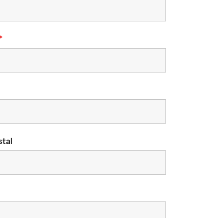
*
tal