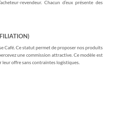
’acheteur-revendeur. Chacun d’eux présente des
ILIATION)
se Café. Ce statut permet de proposer nos produits
s percevez une commission attractive. Ce modèle est
leur offre sans contraintes logistiques.