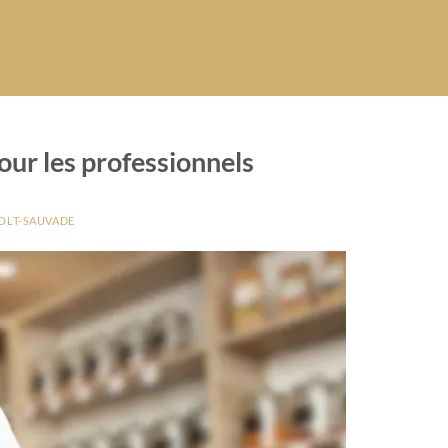
our les professionnels
OLT-SAUVADE