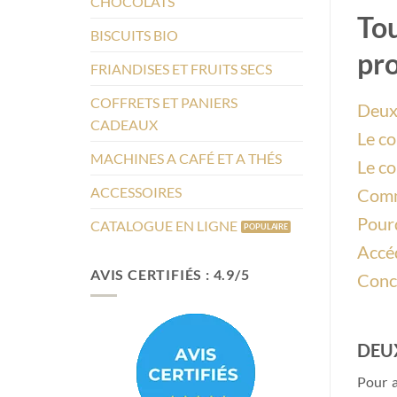
CHOCOLATS
Tou
BISCUITS BIO
pro
FRIANDISES ET FRUITS SECS
COFFRETS ET PANIERS
Deux 
CADEAUX
Le co
MACHINES A CAFÉ ET A THÉS
Le co
ACCESSOIRES
Comme
Pourq
CATALOGUE EN LIGNE
Accéd
AVIS CERTIFIÉS : 4.9/5
Concl
DEU
Pour a