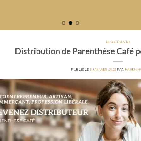
BLOG DU VDI
Distribution de Parenthèse Café p
PUBLIÉ LE
5 JANVIER 2025
PAR
KAREN H