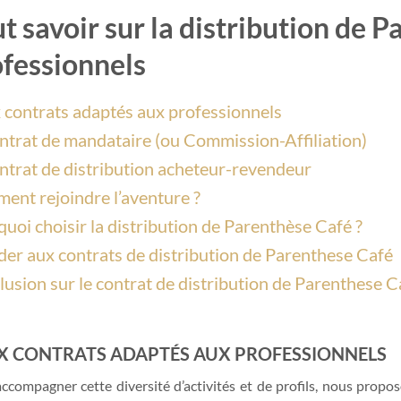
t savoir sur la distribution de P
fessionnels
contrats adaptés aux professionnels
ntrat de mandataire (ou Commission-Affiliation)
ntrat de distribution acheteur-revendeur
nt rejoindre l’aventure ?
uoi choisir la distribution de Parenthèse Café ?
er aux contrats de distribution de Parenthese Café
usion sur le contrat de distribution de Parenthese C
X CONTRATS ADAPTÉS AUX PROFESSIONNELS
ccompagner cette diversité d’activités et de profils, nous prop