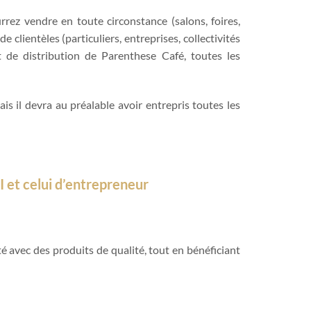
rrez vendre en toute circonstance (salons, foires,
 clientèles (particuliers, entreprises, collectivités
t de distribution de Parenthese Café, toutes les
s il devra au préalable avoir entrepris toutes les
I et celui d’entrepreneur
é avec des produits de qualité, tout en bénéficiant