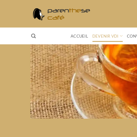
Passer
au
contenu
ACCUEIL
DEVENIR VDI
CONV