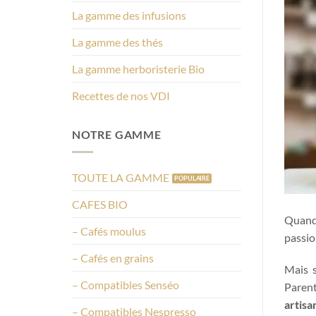
La gamme des infusions
La gamme des thés
La gamme herboristerie Bio
Recettes de nos VDI
NOTRE GAMME
TOUTE LA GAMME
CAFES BIO
Quand
– Cafés moulus
passio
– Cafés en grains
Mais 
– Compatibles Senséo
Parent
artisa
– Compatibles Nespresso