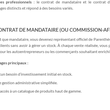
les professionnels
: le contrat de mandataire et le contrat d
ges distincts et répond à des besoins variés.
CONTRAT DE MANDATAIRE
(OU COMMISSION-AFF
t que mandataire, vous devenez représentant officiel de Parenthè
clients sans avoir à gérer un stock. À chaque vente réalisée, vou
pour les autoentrepreneurs ou les commerçants souhaitant enrichir 
ges principaux :
un besoin d’investissement initial en stock.
 gestion administrative simplifiée.
accès à un catalogue de produits haut de gamme.