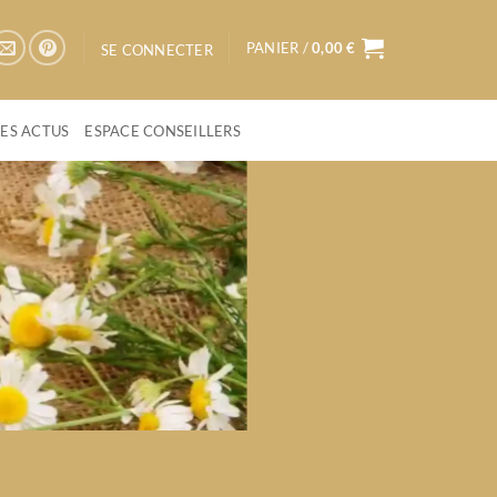
PANIER /
0,00
€
SE CONNECTER
LES ACTUS
ESPACE CONSEILLERS