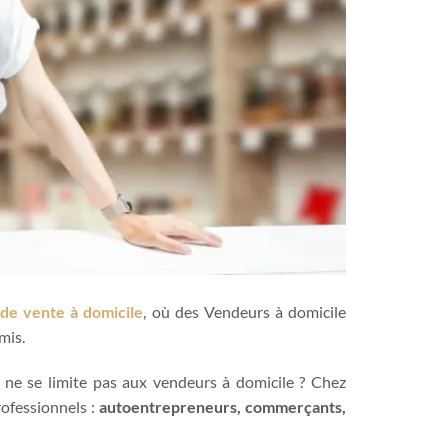
 de vente à domicile
, où des Vendeurs à domicile
mis.
ne se limite pas aux vendeurs à domicile ? Chez
ofessionnels :
autoentrepreneurs, commerçants,