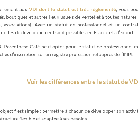
airement aux
VDI dont le statut est très réglementé
, vous pou
s, boutiques et autres lieux usuels de vente) et à toutes natures de
s, associations). Avec un statut de professionnel et un contra
unités de développement sont possibles, en France et à l’export.
 Parenthese Café peut opter pour le statut de professionnel mai
hes d’inscription sur un registre professionnel auprès de l’INPI.
Voir les différences entre le statut de VD
objectif est simple : permettre à chacun de développer son activit
structure flexible et adaptée à ses besoins.