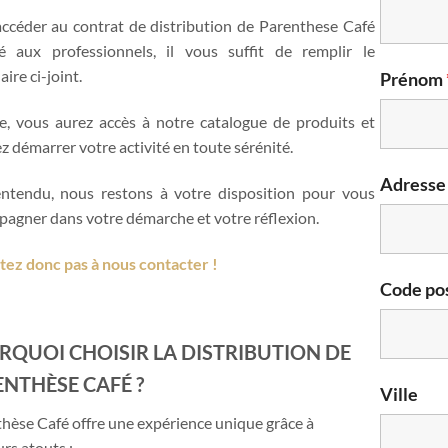
ccéder au contrat de distribution de Parenthese Café
é aux professionnels, il vous suffit de remplir le
ire ci-joint.
Prénom
e, vous aurez accès à notre catalogue de produits et
z démarrer votre activité en toute sérénité.
Adresse
ntendu, nous restons à votre disposition pour vous
agner dans votre démarche et votre réflexion.
tez donc pas à nous contacter !
Code pos
RQUOI CHOISIR LA DISTRIBUTION DE
NTHÈSE CAFÉ ?
Ville
hèse Café offre une expérience unique grâce à
urs atouts :