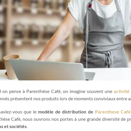
 on pense à Parenthèse Café, on imagine souvent une
activité
nnés présentent nos produits lors de moments conviviaux entre a
saviez-vous que le
modèle de distribution de
Parenthese Café
hèse Café, nous ouvrons nos portes à une grande diversité de pr
ns et sociétés
.