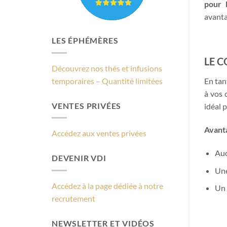
pour 
avanta
LES ÉPHÉMÈRES
LE 
Découvrez nos thés et infusions
temporaires – Quantité limitées
En tan
à vos 
VENTES PRIVÉES
idéal 
Avanta
Accédez aux ventes privées
Auc
DEVENIR VDI
Une
Accédez à la page dédiée à notre
Un 
recrutement
NEWSLETTER ET VIDÉOS