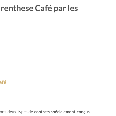
arenthese Café par les
afé
osons deux types de
contrats spécialement conçus