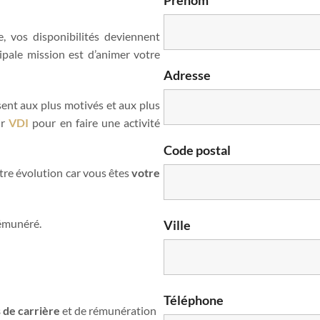
, vos disponibilités deviennent
pale mission est d’animer votre
Adresse
sent aux plus motivés et aux plus
ir
VDI
pour en faire une activité
Code postal
tre évolution car vous êtes
votre
rémunéré.
Ville
Téléphone
 de carrière
et de rémunération