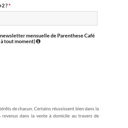
+2 ?
*
a newsletter mensuelle de Parenthese Café
e à tout moment)
érêts de chacun. Certains réussissent bien dans la
rs revenus dans la vente à domicile au travers de