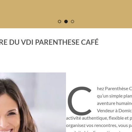
ÈRE DU VDI PARENTHESE CAFÉ
C
hez Parenthèse C
qu’un simple plan
aventure humaine,
Vendeur à Domicil
activité authentique, flexible et
organisez vos rencontres, vous 