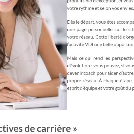
produits bio d’exception, et vous 
votre rythme et selon vos envies.
Dès le départ, vous êtes accompa
une page personnelle sur le s
votre réseau. Cette liberté d’org
l’activité VDI une belle opportuni
Mais ce qui rend les perspectiv
d’évolution : vous pouvez, si vous
devenir coach pour aider d’autre
propre réseau. À chaque étape, 
esprit d’équipe et votre goût du 
tives de carrière »