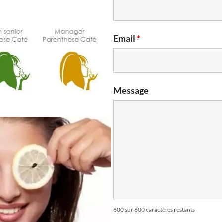
Email
*
Message
600 sur 600 caractères restants