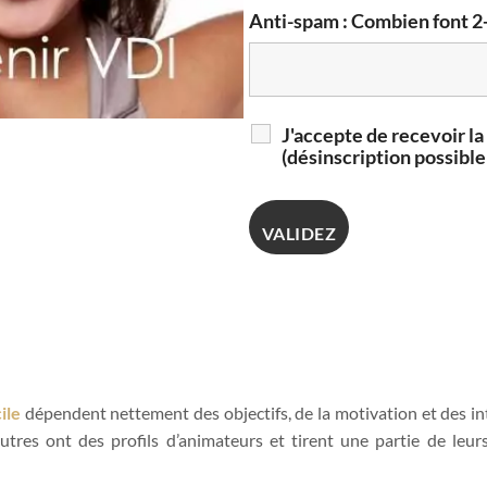
Anti-spam : Combien font 2
J'accepte de recevoir l
(désinscription possibl
ile
dépendent nettement des objectifs, de la motivation et des int
autres ont des profils d’animateurs et tirent une partie de leu