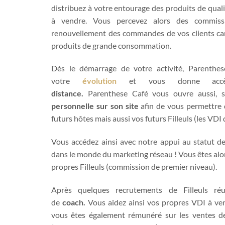
distribuez à votre entourage des produits de quali
à vendre. Vous percevez alors des commissi
renouvellement des commandes de vos clients car
produits de grande consommation.
Dès le démarrage de votre activité, Parenth
votre
évolution
et vous donne ac
distance.
Parenthese Café vous ouvre aussi, s
personnelle sur son site
afin de vous permettre 
futurs hôtes mais aussi vos futurs Filleuls (les VDI
Vous accédez ainsi avec notre appui au statut d
dans le monde du marketing réseau ! Vous êtes alo
propres Filleuls (commission de premier niveau).
Après quelques recrutements de Filleuls réu
de
coach.
Vous aidez ainsi vos propres VDI à vend
vous êtes également rémunéré sur les ventes de