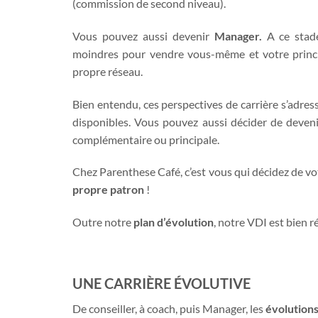
(commission de second niveau).
Vous pouvez aussi devenir
Manager.
A ce stade
moindres pour vendre vous-même et votre princi
propre réseau.
Bien entendu, ces perspectives de carrière s’adres
disponibles. Vous pouvez aussi décider de deven
complémentaire ou principale.
Chez Parenthese Café, c’est vous qui décidez de vo
propre patron
!
Outre notre
plan d’évolution
, notre VDI est bien 
UNE CARRIÈRE ÉVOLUTIVE
De conseiller, à coach, puis Manager, les
évolutions