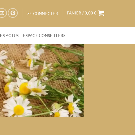
PANIER /
0,00
€
SE CONNECTER
LES ACTUS
ESPACE CONSEILLERS