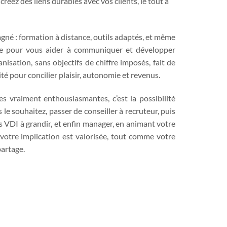
créez des liens durables avec vos clients, le tout à
gné : formation à distance, outils adaptés, et même
ite pour vous aider à communiquer et développer
anisation, sans objectifs de chiffre imposés, fait de
té pour concilier plaisir, autonomie et revenus.
es vraiment enthousiasmantes, c’est la possibilité
 le souhaitez, passer de conseiller à recruteur, puis
s VDI à grandir, et enfin manager, en animant votre
votre implication est valorisée, tout comme votre
partage.