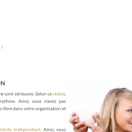
 ?
ON
re
sont sérieuses. Selon ce
statut
,
rythme. Ainsi, vous n’avez pas
tes libre dans votre organisation et
micile Indépendant
.
Ainsi, vous