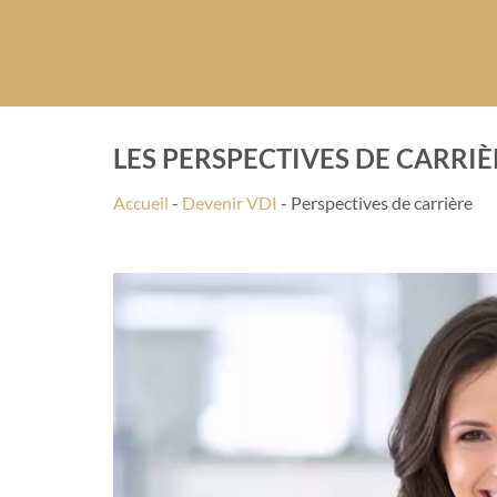
LES PERSPECTIVES DE CARRI
Accueil
-
Devenir VDI
-
Perspectives de carrière