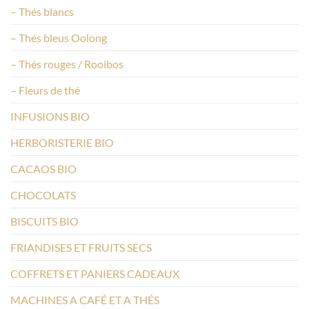
– Thés blancs
– Thés bleus Oolong
– Thés rouges / Rooibos
– Fleurs de thé
INFUSIONS BIO
HERBORISTERIE BIO
CACAOS BIO
CHOCOLATS
BISCUITS BIO
FRIANDISES ET FRUITS SECS
COFFRETS ET PANIERS CADEAUX
MACHINES A CAFÉ ET A THÉS