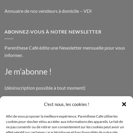
Annuaire de nos vendeurs à domicile – VDI
ABONNEZ-VOUS À NOTRE NEWSLETTER
Parenthese Café édite une Newsletter mensuelle pour vous
informer.
Je m’abonne !
(désinscription possible à tout moment)
C'est nous, les cookies !
INFOS LÉGALES
Afin de vous proposer la meilleure expérience, Parenthese Café utilise les
cookies pour stocker et/ou accéder aux informations des appareils. Le fait de
Mentions légales
ne pas consentir ou de retirer son consentement sur les cookies peut avoir un
effet négatif sur certaines caractéristiques et fonctionnalités de notre site.