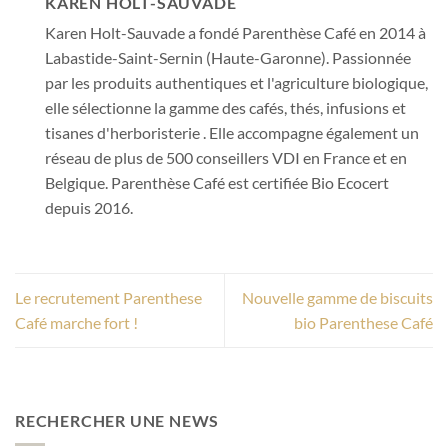
KAREN HOLT-SAUVADE
Karen Holt-Sauvade a fondé Parenthèse Café en 2014 à
Labastide-Saint-Sernin (Haute-Garonne). Passionnée
par les produits authentiques et l'agriculture biologique,
elle sélectionne la gamme des cafés, thés, infusions et
tisanes d'herboristerie . Elle accompagne également un
réseau de plus de 500 conseillers VDI en France et en
Belgique. Parenthèse Café est certifiée Bio Ecocert
depuis 2016.
Le recrutement Parenthese
Nouvelle gamme de biscuits
Café marche fort !
bio Parenthese Café
RECHERCHER UNE NEWS