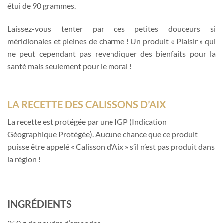
étui de 90 grammes.
Laissez-vous tenter par ces petites douceurs si
méridionales et pleines de charme ! Un produit « Plaisir » qui
ne peut cependant pas revendiquer des bienfaits pour la
santé mais seulement pour le moral !
LA RECETTE DES CALISSONS D’AIX
La recette est protégée par une IGP (Indication
Géographique Protégée). Aucune chance que ce produit
puisse être appelé « Calisson d’Aix » s’il n’est pas produit dans
la région !
INGRÉDIENTS
250 g de poudre d’amandes