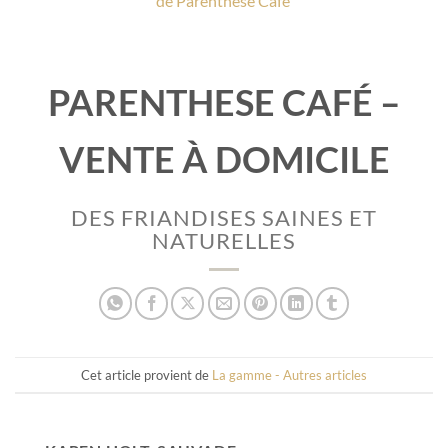
de Parenthese Café
PARENTHESE CAFÉ –
VENTE À DOMICILE
DES FRIANDISES SAINES ET
NATURELLES
Cet article provient de
La gamme - Autres articles