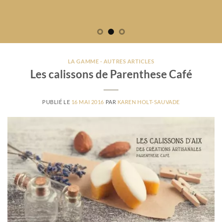
LA GAMME - AUTRES ARTICLES
Les calissons de Parenthese Café
PUBLIÉ LE
16 MAI 2016
PAR
KAREN HOLT-SAUVADE