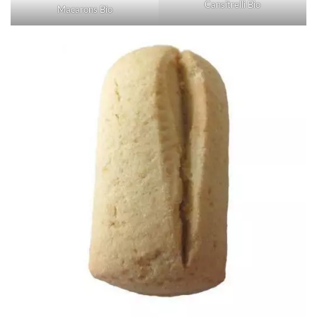
Cansitrelli Bio
Macarons Bio