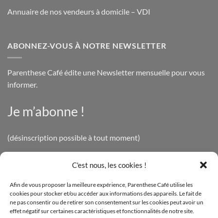
Annuaire de nos vendeurs à domicile – VDI
ABONNEZ-VOUS À NOTRE NEWSLETTER
Parenthese Café édite une Newsletter mensuelle pour vous
informer.
Je m’abonne !
(désinscription possible à tout moment)
C'est nous, les cookies !
INFOS LÉGALES
Afin de vous proposer la meilleure expérience, Parenthese Café utilise les
cookies pour stocker et/ou accéder aux informations des appareils. Le fait de
Mentions légales
ne pas consentir ou de retirer son consentement sur les cookies peut avoir un
effet négatif sur certaines caractéristiques et fonctionnalités de notre site.