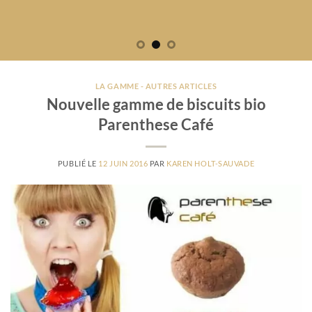
LA GAMME - AUTRES ARTICLES
Nouvelle gamme de biscuits bio
Parenthese Café
PUBLIÉ LE
12 JUIN 2016
PAR
KAREN HOLT-SAUVADE