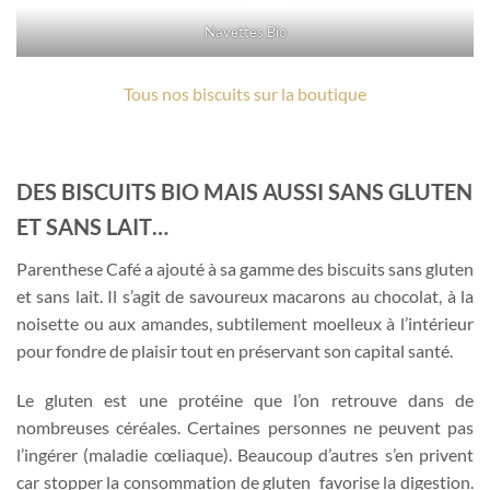
Navettes Bio
Tous nos biscuits sur la boutique
DES BISCUITS BIO MAIS AUSSI SANS GLUTEN
ET SANS LAIT…
Parenthese Café a ajouté à sa gamme des biscuits sans gluten
et sans lait. Il s’agit de savoureux macarons au chocolat, à la
noisette ou aux amandes, subtilement moelleux à l’intérieur
pour fondre de plaisir tout en préservant son capital santé.
Le gluten est une protéine que l’on retrouve dans de
nombreuses céréales. Certaines personnes ne peuvent pas
l’ingérer (maladie cœliaque). Beaucoup d’autres s’en privent
car stopper la consommation de gluten favorise la digestion.