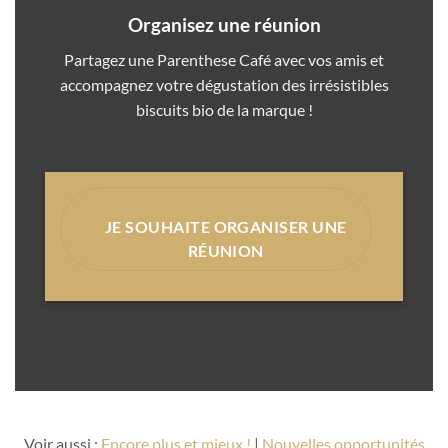
Organisez une réunion
Partagez une Parenthese Café avec vos amis et
accompagnez votre dégustation des irrésistibles
biscuits bio de la marque !
JE SOUHAITE ORGANISER UNE
RÉUNION
Voir aussi :
Encore plus et mieux !
|
Nouvelles opportunités