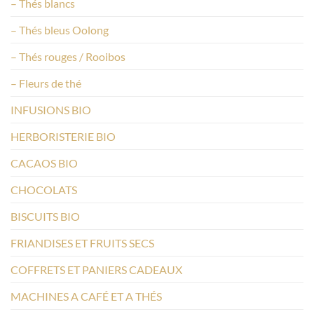
– Thés blancs
– Thés bleus Oolong
– Thés rouges / Rooibos
– Fleurs de thé
INFUSIONS BIO
HERBORISTERIE BIO
CACAOS BIO
CHOCOLATS
BISCUITS BIO
FRIANDISES ET FRUITS SECS
COFFRETS ET PANIERS CADEAUX
MACHINES A CAFÉ ET A THÉS