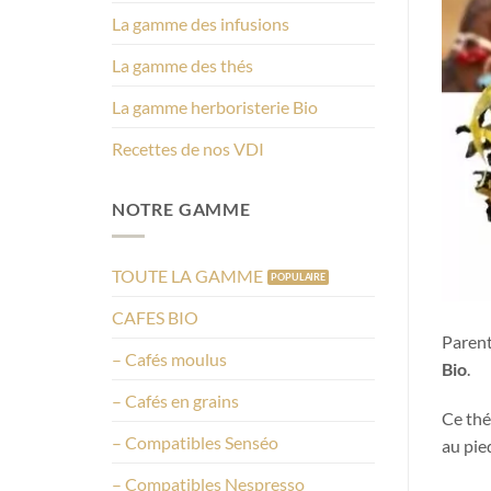
La gamme des infusions
La gamme des thés
La gamme herboristerie Bio
Recettes de nos VDI
NOTRE GAMME
TOUTE LA GAMME
CAFES BIO
Paren
– Cafés moulus
Bio
.
– Cafés en grains
Ce thé
– Compatibles Senséo
au pie
– Compatibles Nespresso