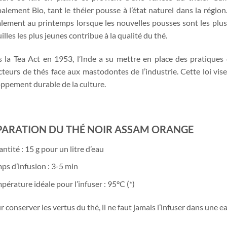
palement Bio, tant le théier pousse à l’état naturel dans la région.
lement au printemps lorsque les nouvelles pousses sont les plus t
illes les plus jeunes contribue à la qualité du thé.
 la Tea Act en 1953, l’Inde a su mettre en place des pratiques
teurs de thés face aux mastodontes de l’industrie. Cette loi vise 
ppement durable de la culture.
PARATION DU THÉ NOIR ASSAM ORANGE
ntité : 15 g pour un litre d’eau
ps d’infusion : 3-5 min
pérature idéale pour l’infuser : 95°C (*)
ur conserver les vertus du thé, il ne faut jamais l’infuser dans une 