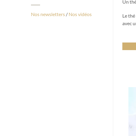
Un thé
Nos newsletters
/
Nos vidéos
Le thé
avec u