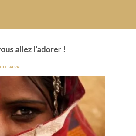
ous allez l’adorer !
HOLT-SAUVADE