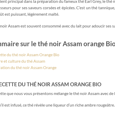
ient principal dans la préparation du fameux thé Earl Grey, le thé
sseurs pour ses saveurs corsées et épicées. C’est un thé tannique, 
ût est puissant, légèrement malté.
 noir Assam est souvent consommé avec du lait pour adoucir ses 
maire sur le thé noir Assam orange Bi
ette du thé noir Assam Orange Bio
re et culture du thé Assam
ation du thé noir Assam Orange
RECETTE DU THÉ NOIR ASSAM ORANGE BIO
ette que nous vous présentons mélange le thé noir Assam avec de l’o
’il est infusé, ce thé révèle une liqueur d’un riche ambre rougeâtre.