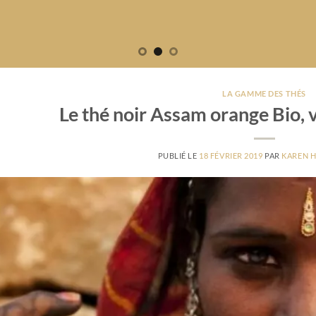
LA GAMME DES THÉS
Le thé noir Assam orange Bio, v
PUBLIÉ LE
18 FÉVRIER 2019
PAR
KAREN 