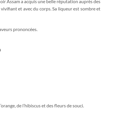
 noir Assam a acquis une belle réputation auprès des
vivifiant et avec du corps. Sa liqueur est sombre et
saveurs prononcées.
o
range, de l’hibiscus et des fleurs de souci.