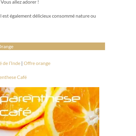
 Vous allez adorer !
 Il est également délicieux consommé nature ou
Orange
é de l’Inde
|
Offre orange
renthese Café