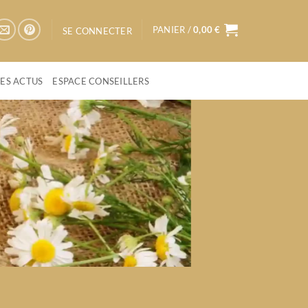
PANIER /
0,00
€
SE CONNECTER
LES ACTUS
ESPACE CONSEILLERS