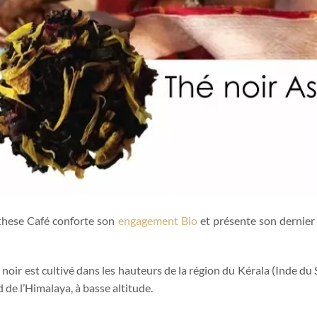
these Café conforte son
engagement Bio
et présente son dernier
 noir est cultivé dans les hauteurs de la région du Kérala (Inde du 
d de l’Himalaya, à basse altitude.