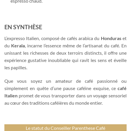
espresso chaud.
EN SYNTHÈSE
L’expresso Italien, composé de cafés arabica du
Honduras
et
du
Kerala
, incarne l’essence même de l’artisanat du café. En
unissant les richesses de deux terroirs distincts, il offre une
expérience gustative inoubliable qui ravit les sens et éveille
les papilles.
Que vous soyez un amateur de café passionné ou
simplement en quête d’une pause caféine exquise, ce
café
Italien
promet de vous transporter dans un voyage sensoriel
au cœur des traditions caféières du monde entier.
Le statut du Conseiller Parenthese Café