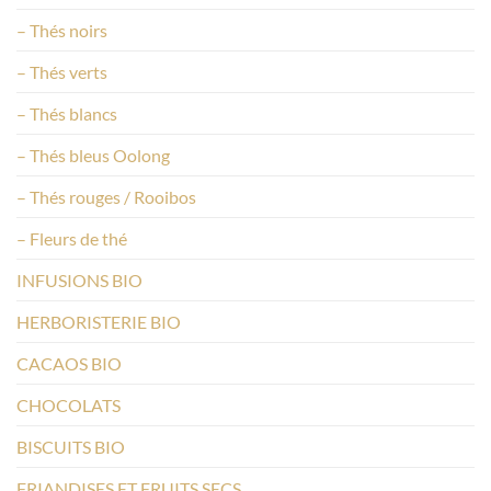
– Thés noirs
– Thés verts
– Thés blancs
– Thés bleus Oolong
– Thés rouges / Rooibos
– Fleurs de thé
INFUSIONS BIO
HERBORISTERIE BIO
CACAOS BIO
CHOCOLATS
BISCUITS BIO
FRIANDISES ET FRUITS SECS