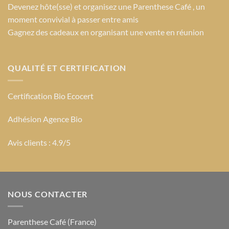
Devenez hôte(sse) et organisez une Parenthese Café , un
moment convivial à passer entre amis
Gagnez des cadeaux en organisant une vente en réunion
QUALITÉ ET CERTIFICATION
Certification Bio Ecocert
Adhésion Agence Bio
Avis clients : 4.9/5
NOUS CONTACTER
Parenthese Café (France)