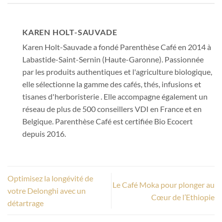
KAREN HOLT-SAUVADE
Karen Holt-Sauvade a fondé Parenthèse Café en 2014 à
Labastide-Saint-Sernin (Haute-Garonne). Passionnée
par les produits authentiques et l'agriculture biologique,
elle sélectionne la gamme des cafés, thés, infusions et
tisanes d'herboristerie . Elle accompagne également un
réseau de plus de 500 conseillers VDI en France et en
Belgique. Parenthèse Café est certifiée Bio Ecocert
depuis 2016.
Optimisez la longévité de
Le Café Moka pour plonger au
votre Delonghi avec un
Cœur de l’Ethiopie
détartrage