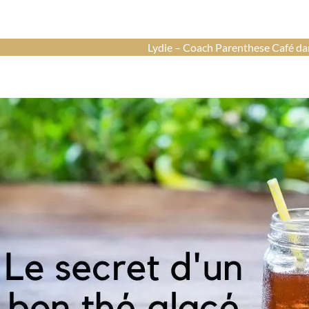
Lydie – Coach Parenthese Café dan