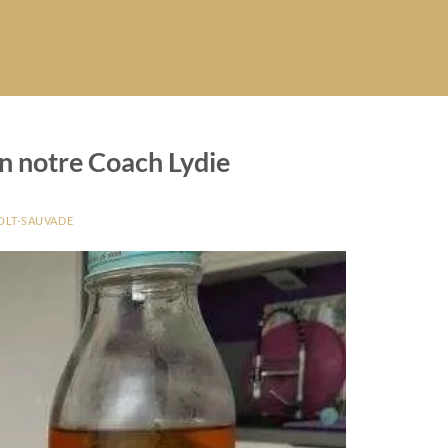
on notre Coach Lydie
OLT-SAUVADE