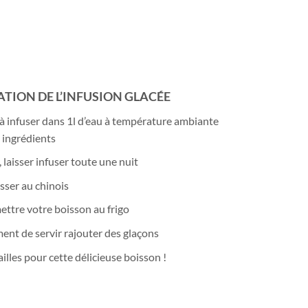
TION DE L’INFUSION GLACÉE
à infuser dans 1l d’eau à température ambiante
s ingrédients
 laisser infuser toute une nuit
asser au chinois
mettre votre boisson au frigo
nt de servir rajouter des glaçons
illes pour cette délicieuse boisson !