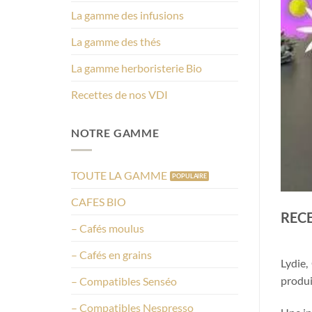
La gamme des infusions
La gamme des thés
La gamme herboristerie Bio
Recettes de nos VDI
NOTRE GAMME
TOUTE LA GAMME
CAFES BIO
RECE
– Cafés moulus
– Cafés en grains
Lydie,
produ
– Compatibles Senséo
– Compatibles Nespresso