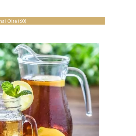
s l’Oise (60)