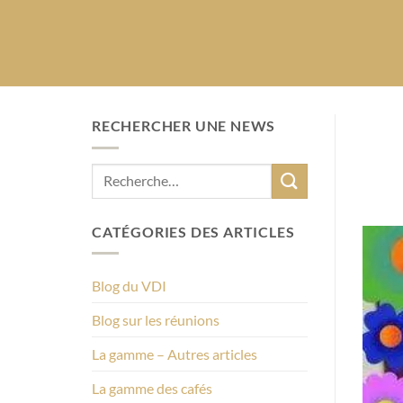
RECHERCHER UNE NEWS
CATÉGORIES DES ARTICLES
Blog du VDI
Blog sur les réunions
La gamme – Autres articles
La gamme des cafés