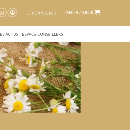
PANIER /
0,00
€
SE CONNECTER
LES ACTUS
ESPACE CONSEILLERS