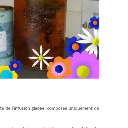
e de l’
infusion glacée
, composée uniquement de