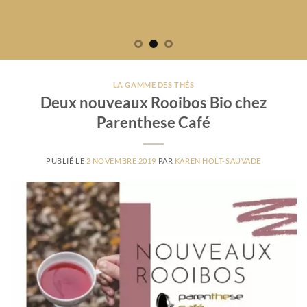
LA GAMME DES THÉS
Deux nouveaux Rooibos Bio chez
Parenthese Café
PUBLIÉ LE
2 NOVEMBRE 2019
PAR
KAREN HOLT-SAUVADE