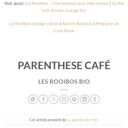
Voir aussi :
Le Rooibos – Une boisson aux mille vertus
|
Le thé
noir Assam orange Bio
Le Rooibos orange-citron
|
Autres Rooibos
|
Préparer un
Cold Brew
PARENTHESE CAFÉ
LES ROOIBOS BIO
Cet article provient de
La gamme des thés