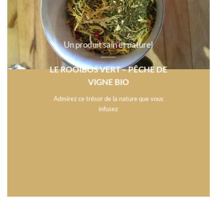
Un produit sain et naturel
LE ROOIBOS VERT – PÊCHE DE
VIGNE BIO
Admirez ce trésor de la nature que vous
infusez