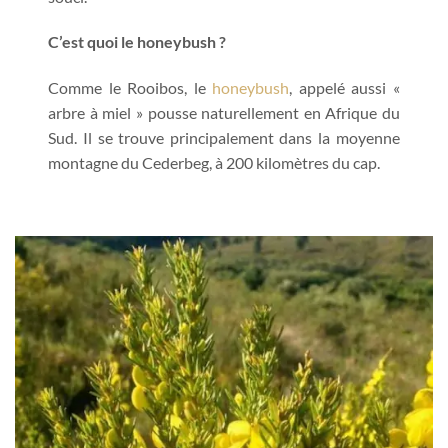
C’est quoi le honeybush ?
Comme le Rooibos, le
honeybush
, appelé aussi «
arbre à miel » pousse naturellement en Afrique du
Sud. Il se trouve principalement dans la moyenne
montagne du Cederbeg, à 200 kilomètres du cap.