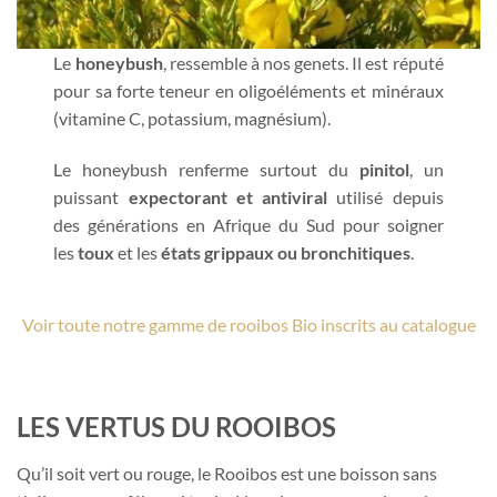
Le
honeybush
, ressemble à nos genets. Il est réputé
pour sa forte teneur en oligoéléments et minéraux
(vitamine C, potassium, magnésium).
Le honeybush renferme surtout du
pinitol
, un
puissant
expectorant et antiviral
utilisé depuis
des générations en Afrique du Sud pour soigner
les
toux
et les
états grippaux ou bronchitiques
.
Voir toute notre gamme de rooibos Bio inscrits au catalogue
LES VERTUS DU ROOIBOS
Qu’il soit vert ou rouge, le Rooibos est une boisson sans