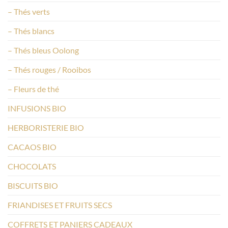
– Thés verts
– Thés blancs
– Thés bleus Oolong
– Thés rouges / Rooibos
– Fleurs de thé
INFUSIONS BIO
HERBORISTERIE BIO
CACAOS BIO
CHOCOLATS
BISCUITS BIO
FRIANDISES ET FRUITS SECS
COFFRETS ET PANIERS CADEAUX