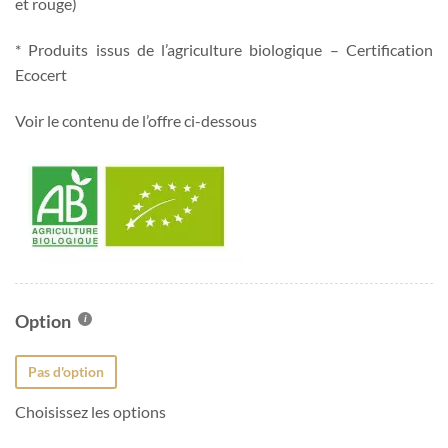
et rouge)
était :
est :
21,00 €.
18,90 €.
* Produits issus de l’agriculture biologique – Certification
Ecocert
Voir le contenu de l’offre ci-dessous
Option
Pas d'option
Choisissez les options