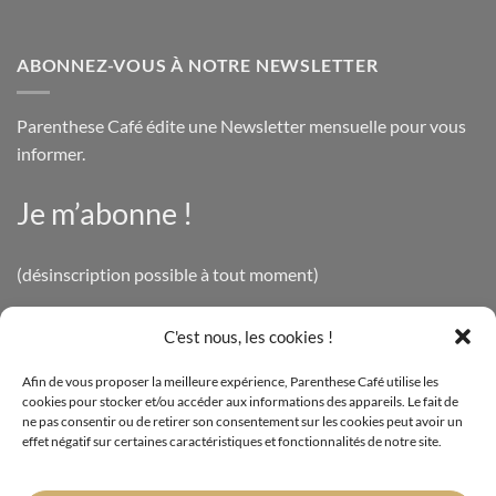
ABONNEZ-VOUS À NOTRE NEWSLETTER
Parenthese Café édite une Newsletter mensuelle pour vous
informer.
Je m’abonne !
(désinscription possible à tout moment)
C'est nous, les cookies !
INFOS LÉGALES
Afin de vous proposer la meilleure expérience, Parenthese Café utilise les
cookies pour stocker et/ou accéder aux informations des appareils. Le fait de
Mentions légales
ne pas consentir ou de retirer son consentement sur les cookies peut avoir un
effet négatif sur certaines caractéristiques et fonctionnalités de notre site.
Politique de confidentialité