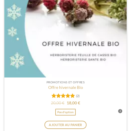
choisies
sur
la
page
du
produit
PROMOTIONS ET OFFRES
Offre hivernale Bio
(2)
Note
5
sur
Le
Le
20,00
€
18,00
€
prix
prix
5
initial
actuel
Pas d'option
était :
est :
20,00 €.
18,00 €.
AJOUTER AU PANIER