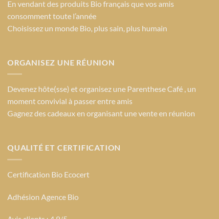
En vendant des produits Bio français que vos amis
consomment toute l’année
Choisissez un monde Bio
, plus sain, plus humain
ORGANISEZ UNE RÉUNION
Devenez hôte(sse) et organisez une Parenthese Café , un
moment convivial à passer entre amis
Gagnez des cadeaux en organisant une vente en réunion
QUALITÉ ET CERTIFICATION
Certification Bio Ecocert
Adhésion Agence Bio
Avis clients : 4.9/5