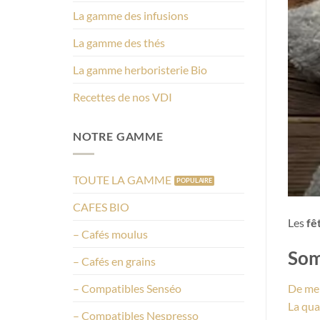
La gamme des infusions
La gamme des thés
La gamme herboristerie Bio
Recettes de nos VDI
NOTRE GAMME
TOUTE LA GAMME
CAFES BIO
Les
fê
– Cafés moulus
Som
– Cafés en grains
– Compatibles Senséo
De mer
La qua
– Compatibles Nespresso