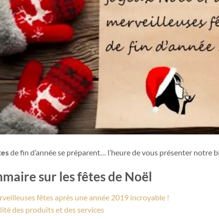
tes
de fin d’année se préparent… l’heure de vous présenter notre bi
maire sur les fêtes de Noël
veilleuses fêtes après une année 2019 incroyable !
lité des produits et des services