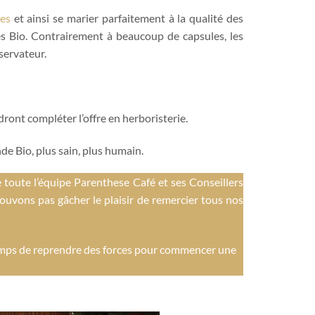
es
et ainsi se marier parfaitement à la qualité des
iés Bio. Contrairement à beaucoup de capsules, les
servateur.
ont compléter l’offre en herboristerie.
e Bio, plus sain, plus humain.
 toute l’équipe Parenthese Café et ses Conseillers
ouvons pas gâcher le plaisir de remercier tous nos
emps de reprendre des forces pour commencer une