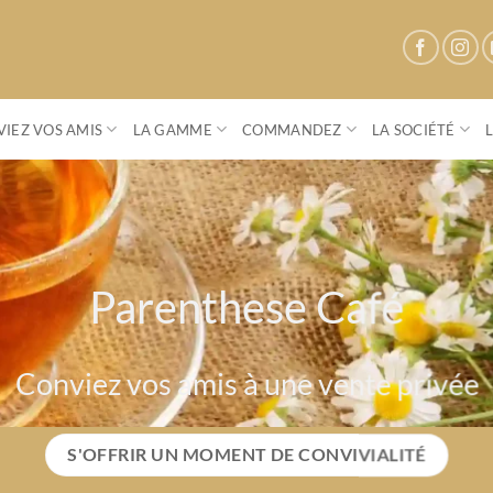
IEZ VOS AMIS
LA GAMME
COMMANDEZ
LA SOCIÉTÉ
Parenthese Café
Vers un monde Bio, plus sain, plu
EXPLORER LA GAMME BIO PARENTHESE C