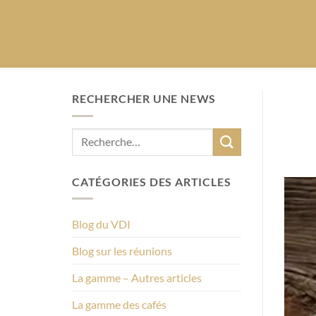
RECHERCHER UNE NEWS
CATÉGORIES DES ARTICLES
Blog du VDI
Blog sur les réunions
La gamme – Autres articles
La gamme des cafés