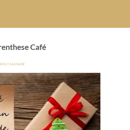
renthese Café
 HOLT-SAUVADE