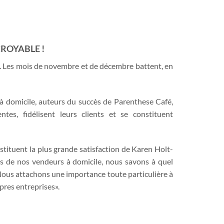
CROYABLE !
. Les mois de novembre et de décembre battent, en
à domicile, auteurs du succès de Parenthese Café,
tes, fidélisent leurs clients et se constituent
stituent la plus grande satisfaction de Karen Holt-
is de nos vendeurs à domicile, nous savons à quel
 Nous attachons une importance toute particulière à
pres entreprises».