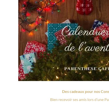
Des cadeaux pour nos Cons
Bien recevoir ses amis lors d’une P