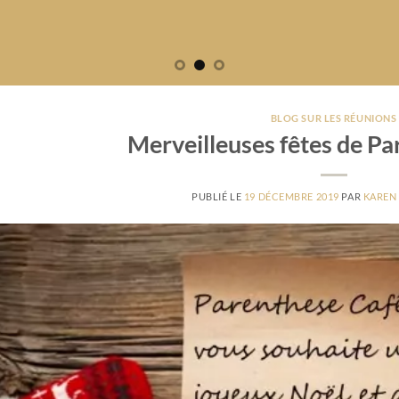
BLOG SUR LES RÉUNIONS
Merveilleuses fêtes de Pa
PUBLIÉ LE
19 DÉCEMBRE 2019
PAR
KAREN