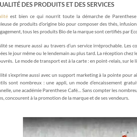
UALITÉ DES PRODUITS ET DES SERVICES
lité
est bien ce qui nourrit toute la démarche de Parenthese 
leuse de produits d’origine bio pour composer des thés, infusio
gagement, tous les produits Bio de la marque sont certifiés par Ec
lité se mesure aussi au travers d’un service irréprochable. Les
ées le jour même ou le lendemain au plus tard. La réception chez 
ouvrés. Le mode de transport est à la carte : en point-relais, sur le 
lité s’exprime aussi avec un support marketing à la pointe pour a
tils sont nombreux : une appli, un mode d’encaissement gratui
nelle, une académie Parenthese Café… Sans compter les nombreu
tes, concourent à la promotion de la marque et de ses vendeurs.