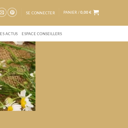
PANIER /
0,00
€
SE CONNECTER
LES ACTUS
ESPACE CONSEILLERS
s humain
AFÉ