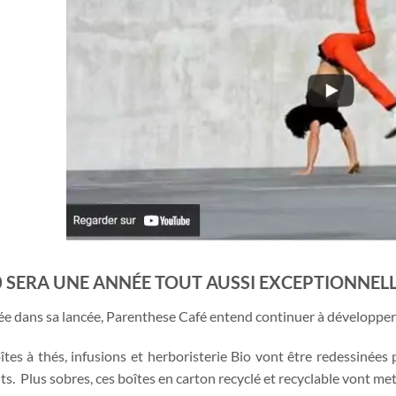
 SERA UNE ANNÉE TOUT AUSSI EXCEPTIONNEL
e dans sa lancée, Parenthese Café entend continuer à développer 
îtes à thés, infusions et herboristerie Bio vont être redessinées
ts. Plus sobres, ces boîtes en carton recyclé et recyclable vont mett