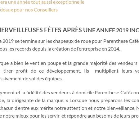
era une année tout aussi exceptionnelle
deaux pour nos Conseillers
ERVEILLEUSES FÊTES APRÈS U
NE ANNÉE 2019 IN
e 2019 se termine sur les chapeaux de roue pour Parenthese Café
 tous les records depuis la création de l’entreprise en 2014.
que a bien le vent en poupe et la grande majorité des vendeurs 
 tirer profit de ce développement. Ils multiplient leurs ven
ssivement de solides équipes.
gement et la fidélité des vendeurs à domicile Parenthese Café con
e, la dirigeante de la marque. « Lorsque nous préparons les col
chacun d’entre eux mérite notre attention et notre bienveillance.
de notre mieux pour les servir et répondre aux besoins de leurs pro