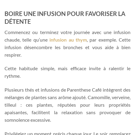
BOIRE UNE INFUSION POUR FAVORISER LA
DÉTENTE
Commencez ou terminez votre journée avec une infusion
chaude, telle qu’une
infusion au thym
, par exemple. Cette
infusion désencombre les bronches et vous aide à bien
respirer.
Cette habitude simple, mais efficace invite à ralentir le
rythme.
Plusieurs thés et infusions de Parenthese Café intègrent des
mélanges de plantes sans arôme ajouté. Camomille, verveine,
tilleul : ces plantes, réputées pour leurs propriétés
apaisantes, facilitent la relaxation sans provoquer de
somnolence excessive.
Privilégiez un moment précis chaque jour. Le soir, remplacez