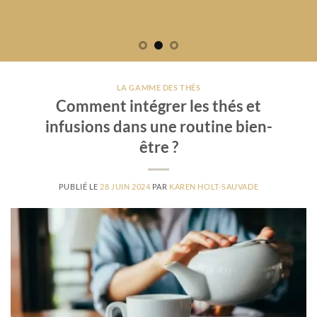
LA GAMME DES THÉS
Comment intégrer les thés et
infusions dans une routine bien-
être ?
PUBLIÉ LE
28 JUIN 2024
PAR
KAREN HOLT-SAUVADE