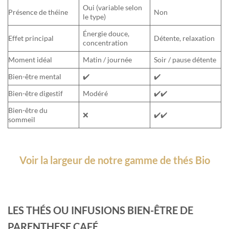
Oui (variable selon
Présence de théine
Non
le type)
Énergie douce,
Effet principal
Détente, relaxation
concentration
Moment idéal
Matin / journée
Soir / pause détente
Bien-être mental
✔️
✔️
Bien-être digestif
Modéré
✔️✔️
Bien-être du
❌
✔️✔️
sommeil
Voir la largeur de notre gamme de thés Bio
LES THÉS OU INFUSIONS BIEN-ÊTRE DE
PARENTHESE CAFÉ