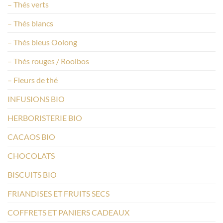
– Thés verts
– Thés blancs
– Thés bleus Oolong
– Thés rouges / Rooibos
– Fleurs de thé
INFUSIONS BIO
HERBORISTERIE BIO
CACAOS BIO
CHOCOLATS
BISCUITS BIO
FRIANDISES ET FRUITS SECS
COFFRETS ET PANIERS CADEAUX