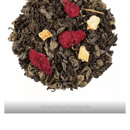
Thé noir Pêche-Framboise Bio