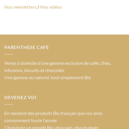
Nos newsletters
/
Nos vidéos
PARENTHESE CAFÉ
Vente à domicile d’une gamme exclusive de cafés, thés,
infusions, biscuits et chocolats
Une gamme au naturel, tout simplement Bio
DEVENEZ VDI
En vendant des produits Bio français que vos amis
consomment toute l’année
Choisissez un monde Bio
, plus sain, plus humain