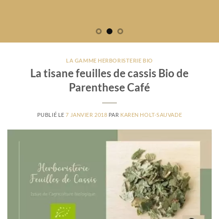
LA GAMME HERBORISTERIE BIO
La tisane feuilles de cassis Bio de
Parenthese Café
PUBLIÉ LE
7 JANVIER 2018
PAR
KAREN HOLT-SAUVADE