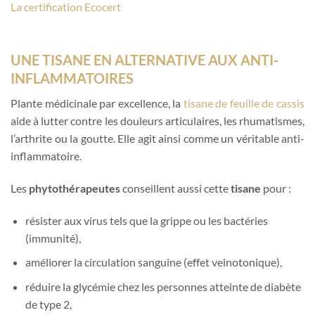
La certification Ecocert
UNE TISANE EN ALTERNATIVE AUX ANTI-
INFLAMMATOIRES
Plante médicinale par excellence, la
tisane de feuille de cassis
aide à lutter contre les douleurs articulaires, les rhumatismes,
l’arthrite ou la goutte. Elle agit ainsi comme un véritable anti-
inflammatoire.
Les
phytothérapeutes
conseillent aussi cette
tisane
pour :
résister aux virus tels que la grippe ou les bactéries
(immunité),
améliorer la circulation sanguine (effet veinotonique),
réduire la glycémie chez les personnes atteinte de diabète
de type 2,