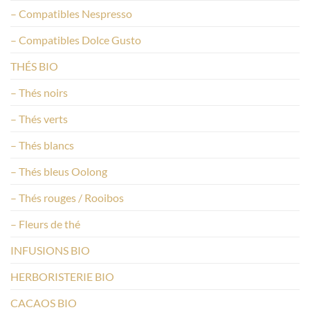
– Compatibles Nespresso
– Compatibles Dolce Gusto
THÉS BIO
– Thés noirs
– Thés verts
– Thés blancs
– Thés bleus Oolong
– Thés rouges / Rooibos
– Fleurs de thé
INFUSIONS BIO
HERBORISTERIE BIO
CACAOS BIO