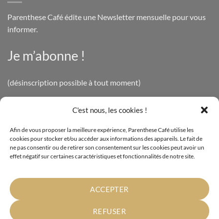
Parenthese Café édite une Newsletter mensuelle pour vous
informer.
Je m’abonne !
(désinscription possible à tout moment)
C'est nous, les cookies !
INFOS LÉGALES
Afin de vous proposer la meilleure expérience, Parenthese Café utilise les
cookies pour stocker et/ou accéder aux informations des appareils. Le fait de
Mentions légales
ne pas consentir ou de retirer son consentement sur les cookies peut avoir un
effet négatif sur certaines caractéristiques et fonctionnalités de notre site.
Politique de confidentialité
Cookies
ACCEPTER
Conditions générales de vente
REFUSER