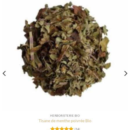
HERBORISTERIE BIO
Tisane de menthe poivrée Bio
(14)