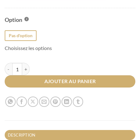
Option
Pas d'option
Choisissez les options
quantité de Tisane de feuilles de cassis Bio
AJOUTER AU PANIER
DESCRIPTION