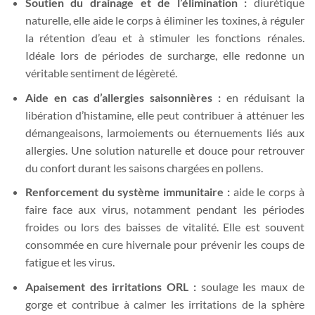
Soutien du drainage et de l’élimination :
diurétique
naturelle, elle aide le corps à éliminer les toxines, à réguler
la rétention d’eau et à stimuler les fonctions rénales.
Idéale lors de périodes de surcharge, elle redonne un
véritable sentiment de légèreté.
Aide en cas d’allergies saisonnières :
en réduisant la
libération d’histamine, elle peut contribuer à atténuer les
démangeaisons, larmoiements ou éternuements liés aux
allergies. Une solution naturelle et douce pour retrouver
du confort durant les saisons chargées en pollens.
Renforcement du système immunitaire :
aide le corps à
faire face aux virus, notamment pendant les périodes
froides ou lors des baisses de vitalité. Elle est souvent
consommée en cure hivernale pour prévenir les coups de
fatigue et les virus.
Apaisement des irritations ORL :
soulage les maux de
gorge et contribue à calmer les irritations de la sphère