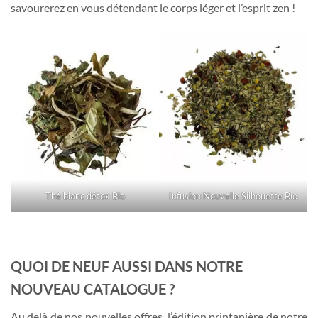
savourerez en vous détendant le corps léger et l’esprit zen !
Thé blanc détox Bio
Infusion Nouvelle Silhouette Bio
QUOI DE NEUF AUSSI DANS NOTRE
NOUVEAU CATALOGUE ?
Au delà de nos nouvelles offres, l’édition printanière de notre