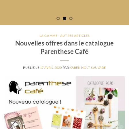
LA GAMME - AUTRES ARTICLES
Nouvelles offres dans le catalogue
Parenthese Café
PUBLIÉ LE
17 AVRIL 2020
PAR
KAREN HOLT-SAUVADE