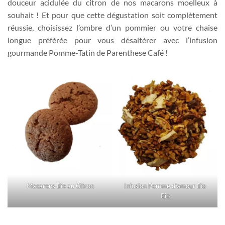
douceur acidulée du citron de nos macarons moelleux à
souhait ! Et pour que cette dégustation soit complètement
réussie, choisissez l’ombre d’un pommier ou votre chaise
longue préférée pour vous désaltérer avec l’infusion
gourmande Pomme-Tatin de Parenthese Café !
Macarons Bio au Citron
Infusion Pomme d’amour Bio
Bio