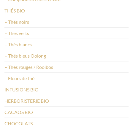
THÉS BIO
– Thés noirs
– Thés verts
– Thés blancs
– Thés bleus Oolong
– Thés rouges / Rooibos
– Fleurs de thé
INFUSIONS BIO
HERBORISTERIE BIO
CACAOS BIO
CHOCOLATS