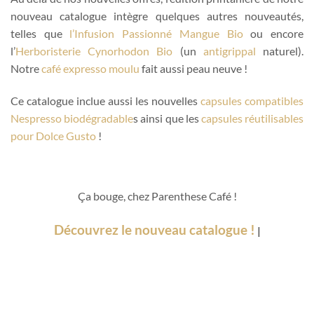
nouveau catalogue intègre quelques autres nouveautés,
telles que
l’Infusion Passionné Mangue Bio
ou encore
l’
Herboristerie Cynorhodon Bio
(un
antigrippal
naturel).
Notre
café expresso moulu
fait aussi peau neuve !
Ce catalogue inclue aussi les nouvelles
capsules compatibles
Nespresso biodégradable
s ainsi que les
capsules réutilisables
pour Dolce Gusto
!
Ça bouge, chez Parenthese Café !
Découvrez le nouveau catalogue !
|