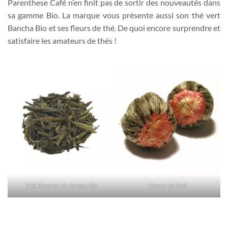
Parenthese Café n’en finit pas de sortir des nouveautés dans
sa gamme Bio. La marque vous présente aussi son thé vert
Bancha Bio et ses fleurs de thé. De quoi encore surprendre et
satisfaire les amateurs de thés !
Thé Bancha du Japon Bio
Fleurs de thé