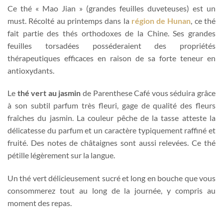
Ce thé « Mao Jian » (grandes feuilles duveteuses) est un
must. Récolté au printemps dans la
région de Hunan
, ce thé
fait partie des thés orthodoxes de la Chine. Ses grandes
feuilles torsadées posséderaient des propriétés
thérapeutiques efficaces en raison de sa forte teneur en
antioxydants.
Le
thé vert au jasmin
de Parenthese Café vous séduira grâce
à son subtil parfum très fleuri, gage de qualité des fleurs
fraîches du jasmin. La couleur pêche de la tasse atteste la
délicatesse du parfum et un caractère typiquement raffiné et
fruité. Des notes de châtaignes sont aussi relevées. Ce thé
pétille légèrement sur la langue.
Un thé vert délicieusement sucré et long en bouche que vous
consommerez tout au long de la journée, y compris au
moment des repas.