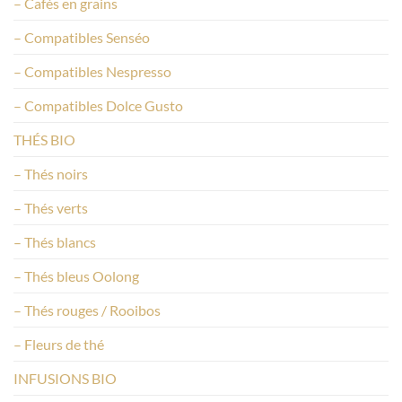
– Cafés en grains
– Compatibles Senséo
– Compatibles Nespresso
– Compatibles Dolce Gusto
THÉS BIO
– Thés noirs
– Thés verts
– Thés blancs
– Thés bleus Oolong
– Thés rouges / Rooibos
– Fleurs de thé
INFUSIONS BIO