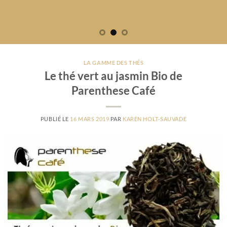
LA GAMME DES THÉS
Le thé vert au jasmin Bio de
Parenthese Café
PUBLIÉ LE
16 MARS 2019
PAR
KAREN HOLT-SAUVADE