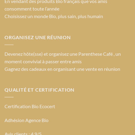
En vendant des produits Bio français que vos amis
consomment toute l’année
Choisissez un monde Bio
, plus sain, plus humain
ORGANISEZ UNE RÉUNION
Devenez hôte(sse) et organisez une Parenthese Café , un
moment convivial à passer entre amis
Gagnez des cadeaux en organisant une vente en réunion
QUALITÉ ET CERTIFICATION
Certification Bio Ecocert
Adhésion Agence Bio
Avis clients : 4.9/5