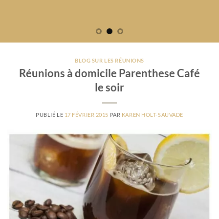
BLOG SUR LES RÉUNIONS
Réunions à domicile Parenthese Café
le soir
PUBLIÉ LE
17 FÉVRIER 2015
PAR
KAREN HOLT-SAUVADE