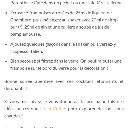
Parenthese Café dans un pichet ou une cafetière italienne,
Écrasez 5 framboises arrosées de 25ml de liqueur de
Chambord, puis mélangez au shaker avec 20ml de sirop
pur (*), 25ml de gin et une cuillère à soupe de jus de
pamplemousse.
Ajoutez quelques glaçons dans le shaker, puis versez-y
l’Expesso Italien.
Bien secouez et filtrez dans le verre. On peut rajouter une
framboise sur le bord du verre pour la décoration !
Bonne soirée apéritive avec ces cocktails étonnants et
détonants !
Si vous me suivez, je vous donnerais la prochaine fois des
idées autres que l’
Irish Coffee
pour explorer des boissons
chaudes !