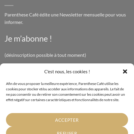
Parenthese Café édite une Newsletter mensuelle pour vous
informer.
Je m’abonne !
(désinscription possible à tout moment)
C'est nous, les cookies !
INFOS LÉGALES
Afin de vous proposer la meilleure expérience, Parenthese Café utilise les
cookies pour stocker et/ou accéder aux informations des appareils. Le fait de
Mentions légales
ne pas consentir ou de retirer son consentement sur les cookies peut avoir un
effet négatif sur certaines caractéristiques et fonctionnalités de notre site.
Politique de confidentialité
Cookies
ACCEPTER
Conditions générales de vente
REFUSER