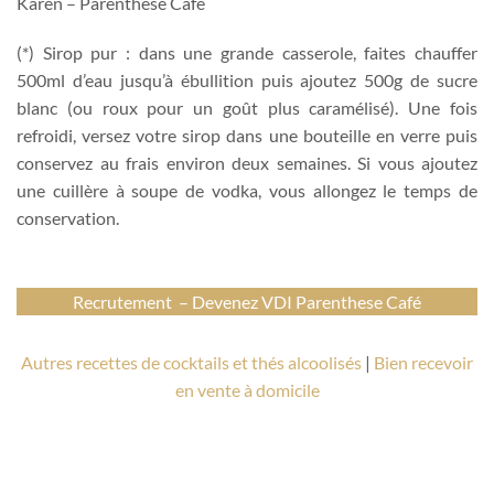
Karen – Parenthese Café
(*) Sirop pur : dans une grande casserole, faites chauffer
500ml d’eau jusqu’à ébullition puis ajoutez 500g de sucre
blanc (ou roux pour un goût plus caramélisé). Une fois
refroidi, versez votre sirop dans une bouteille en verre puis
conservez au frais environ deux semaines. Si vous ajoutez
une cuillère à soupe de vodka, vous allongez le temps de
conservation.
Recrutement – Devenez VDI Parenthese Café
Autres recettes de cocktails et thés alcoolisés
|
Bien recevoir
en vente à domicile