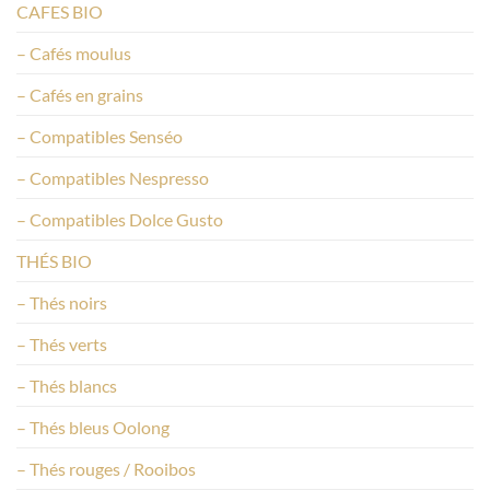
CAFES BIO
– Cafés moulus
– Cafés en grains
– Compatibles Senséo
– Compatibles Nespresso
– Compatibles Dolce Gusto
THÉS BIO
– Thés noirs
– Thés verts
– Thés blancs
– Thés bleus Oolong
– Thés rouges / Rooibos