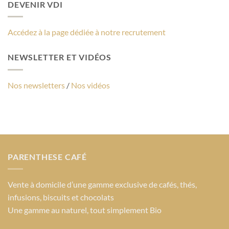
DEVENIR VDI
Accédez à la page dédiée à notre recrutement
NEWSLETTER ET VIDÉOS
Nos newsletters
/
Nos vidéos
PARENTHESE CAFÉ
Vente à domicile d’une gamme exclusive de cafés, thés,
infusions, biscuits et chocolats
Une gamme au naturel, tout simplement Bio