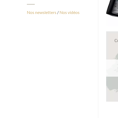
Nos newsletters
/
Nos vidéos
C