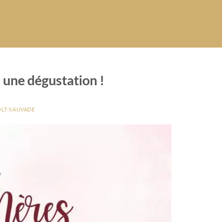
z une dégustation !
OLT-SAUVADE