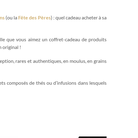
ns
(ou la
Fête des Pères
) : quel cadeau acheter à sa
elle que vous aimez un coffret-cadeau de produits
original !
eption, rares et authentiques, en moulus, en grains
rets composés de thés ou d’infusions dans lesquels