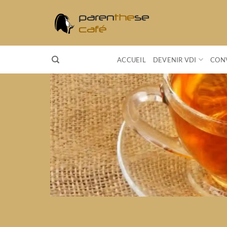
Passer
au
contenu
ACCUEIL
DEVENIR VDI
CONV