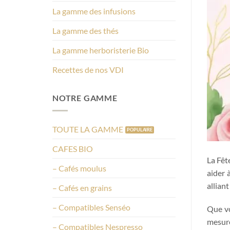
La gamme des infusions
La gamme des thés
La gamme herboristerie Bio
Recettes de nos VDI
NOTRE GAMME
TOUTE LA GAMME
CAFES BIO
La Fêt
– Cafés moulus
aider 
alliant
– Cafés en grains
– Compatibles Senséo
Que vo
mesur
– Compatibles Nespresso