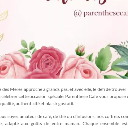
e des Mères approche à grands pas, et avec elle, le défi de trouver u
à célébrer cette occasion spéciale, Parenthese Café vous propose u
 qualité, authenticité et plaisir gustatif.​
us soyez amateur de café, de thé ou d’infusions, nos coffrets c
e, adapté aux goûts de votre maman. Chaque ensemble est 