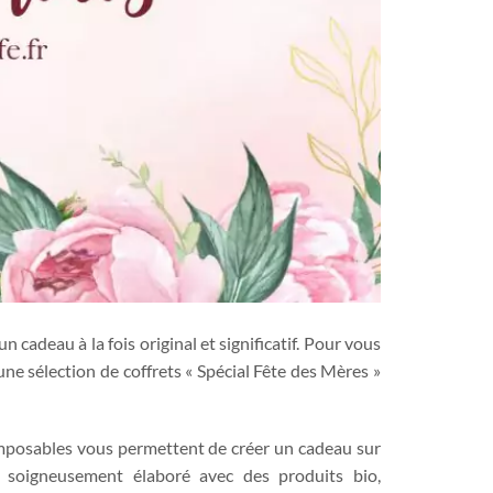
n cadeau à la fois original et significatif. Pour vous
ne sélection de coffrets « Spécial Fête des Mères »
omposables vous permettent de créer un cadeau sur
soigneusement élaboré avec des produits bio,