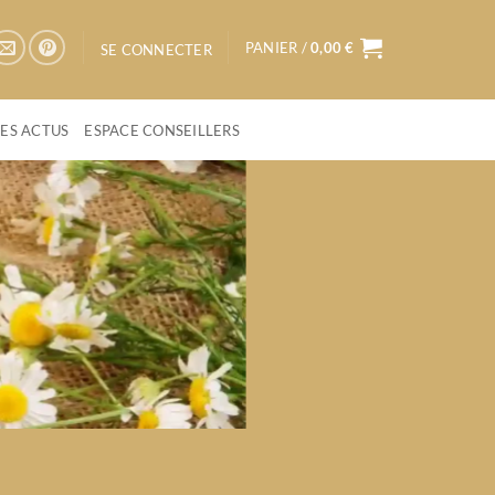
PANIER /
0,00
€
SE CONNECTER
LES ACTUS
ESPACE CONSEILLERS