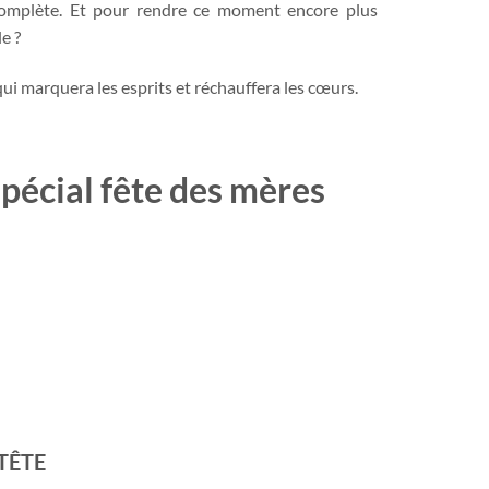
complète. Et pour rendre ce moment encore plus
e ?
qui marquera les esprits et réchauffera les cœurs.
écial fête des mères
-TÊTE