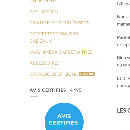
CHOCOLATS
Offre 
BISCUITS BIO
Nous 
FRIANDISES ET FRUITS SECS
maman 
COFFRETS ET PANIERS
Parent
CADEAUX
except
MACHINES A CAFÉ ET A THÉS
Bien s
ACCESSOIRES
ou cap
CATALOGUE EN LIGNE
Et, si
nous j
AVIS CERTIFIÉS : 4.9/5
LES 