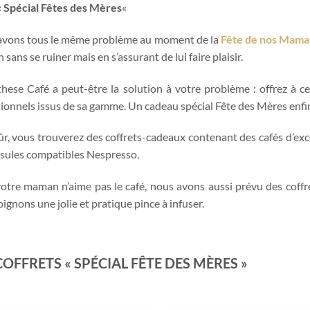
«
Spécial Fêtes des Mères
«
avons tous le même problème au moment de la
Fête de nos Mama
sans se ruiner mais en s’assurant de lui faire plaisir.
hese Café a peut-être la solution à votre problème : offrez à c
ionnels issus de sa gamme. Un cadeau spécial Fête des Mères enfin 
ûr, vous trouverez des coffrets-cadeaux contenant des cafés d’exc
sules compatibles Nespresso.
 votre maman n’aime pas le café, nous avons aussi prévu des coff
oignons une jolie et pratique pince à infuser.
COFFRETS « SPÉCIAL FÊTE DES MÈRES »