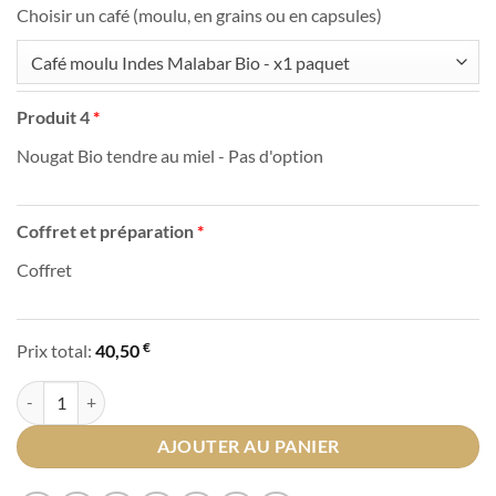
Choisir un café (moulu, en grains ou en capsules)
Café moulu Indes Malabar Bio - x1 paquet
Produit 4
Nougat Bio tendre au miel - Pas d'option
Coffret et préparation
Coffret
€
Prix total:
40,50
quantité de Coffret composable des Cafés Bio
AJOUTER AU PANIER