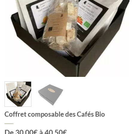
Coffret composable des Cafés Bio
De 30.00€ à 40.50€