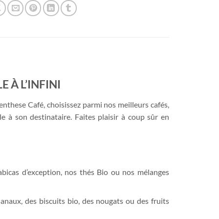
 À L’INFINI
nthese Café, choisissez parmi nos meilleurs cafés,
e à son destinataire. Faites plaisir à coup sûr en
bicas d’exception, nos thés Bio ou nos mélanges
naux, des biscuits bio, des nougats ou des fruits