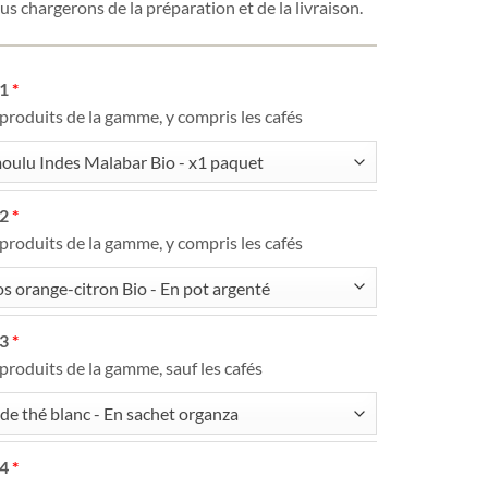
s chargerons de la préparation et de la livraison.
 1
 produits de la gamme, y compris les cafés
oulu Indes Malabar Bio - x1 paquet
 2
 produits de la gamme, y compris les cafés
s orange-citron Bio - En pot argenté
 3
 produits de la gamme, sauf les cafés
 de thé blanc - En sachet organza
 4