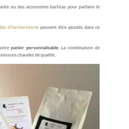
ante ou des accessoires baristas pour parfaire le
 bio d’herboristerie
peuvent être ajoutés dans ce
 notre
panier personnalisable
. La combinaison de
 boissons chaudes de qualité.