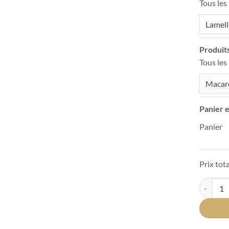
Tous les
Lamell
Produits
Tous les
Macaro
Panier e
Panier
Prix tota
quantité