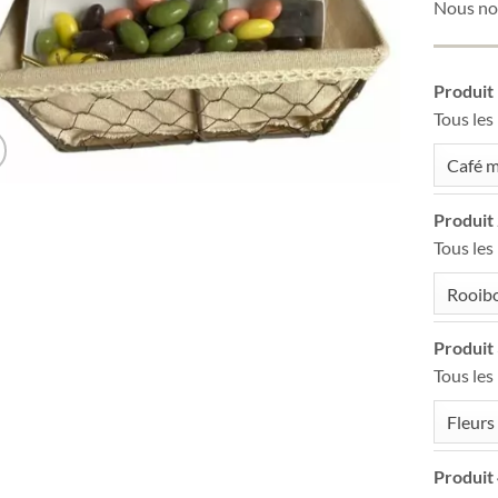
Nous nou
Produit
Tous les
Café m
Produit
Tous les
Rooibo
Produit
Tous les
Fleurs
Produit