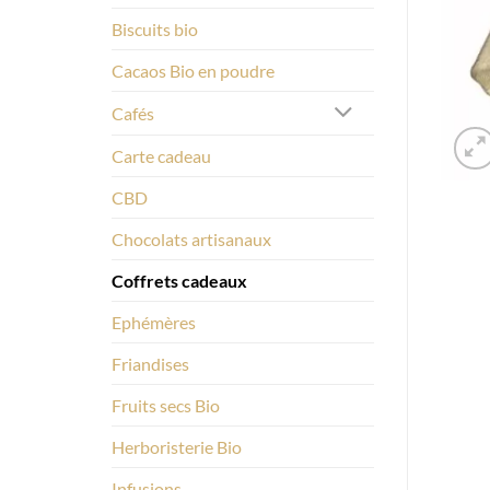
Biscuits bio
Cacaos Bio en poudre
Cafés
Carte cadeau
CBD
Chocolats artisanaux
Coffrets cadeaux
Ephémères
Friandises
Fruits secs Bio
Herboristerie Bio
Infusions