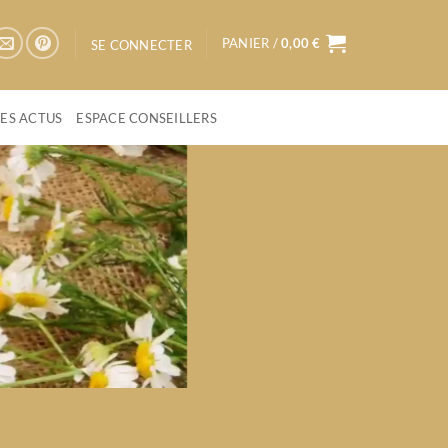
PANIER /
0,00
€
SE CONNECTER
LES ACTUS
ESPACE CONSEILLERS