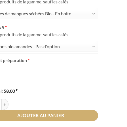
 produits de la gamme, sauf les cafés
es de mangues séchées Bio - En boîte
 5
 produits de la gamme, sauf les cafés
ns bio amandes - Pas d'option
t préparation
€
l:
58,00
 de Panier composable
AJOUTER AU PANIER