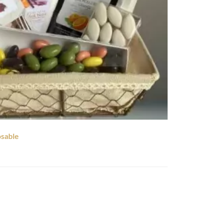
sable