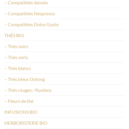
– Compatibles Senséo
– Compatibles Nespresso
– Compatibles Dolce Gusto
THÉS BIO
– Thés noirs
– Thés verts
– Thés blancs
– Thés bleus Oolong
– Thés rouges / Rooibos
– Fleurs de thé
INFUSIONS BIO
HERBORISTERIE BIO