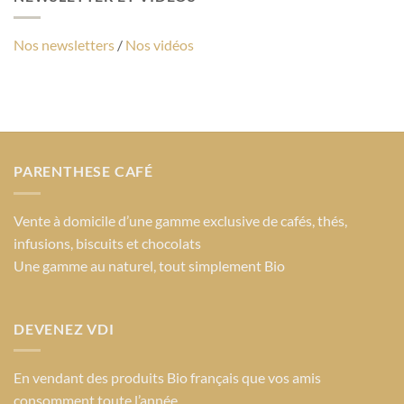
Nos newsletters
/
Nos vidéos
PARENTHESE CAFÉ
Vente à domicile d’une gamme exclusive de cafés, thés,
infusions, biscuits et chocolats
Une gamme au naturel, tout simplement Bio
DEVENEZ VDI
En vendant des produits Bio français que vos amis
consomment toute l’année