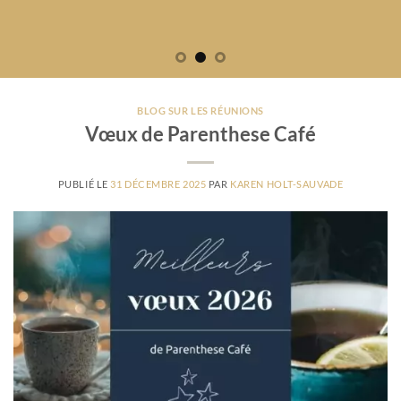
BLOG SUR LES RÉUNIONS
Vœux de Parenthese Café
PUBLIÉ LE
31 DÉCEMBRE 2025
PAR
KAREN HOLT-SAUVADE