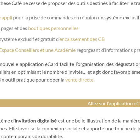
hese Café ne cesse de proposer des outils destinés à faciliter le tra
 appli
pour la prise de commandes en réunion
un système exclusif
 pages et des
boutiques personnelles
système exclusif et gratuit d
‘encaissement des CB
Espace Conseillers et une Académie
regorgeant d’informations pr
nouvelle application eCard facilite l’organisation des dégustation
eliers en optimisant le nombre d’invités… et agit donc favorablemen
Un outil pratique pour doper la
vente directe
.
Allez sur l’application e
tème d’
invitation digitalisé
est une belle illustration de la manièr
es. Elle favorise la connexion sociale et apporte une touche de j
 contemporains de durabilité.