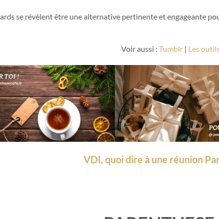
ards se révèlent être une alternative pertinente et engageante pou
Voir aussi :
Tumblr
|
Les outil
VDI, quoi dire à une réunion Pa