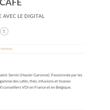
 CAFÉ
 AVEC LE DIGITAL
s réunions
aint-Sernin (Haute-Garonne). Passionnée par les
 gamme des cafés, thés, infusions et tisanes
0 conseillers VDI en France et en Belgique.