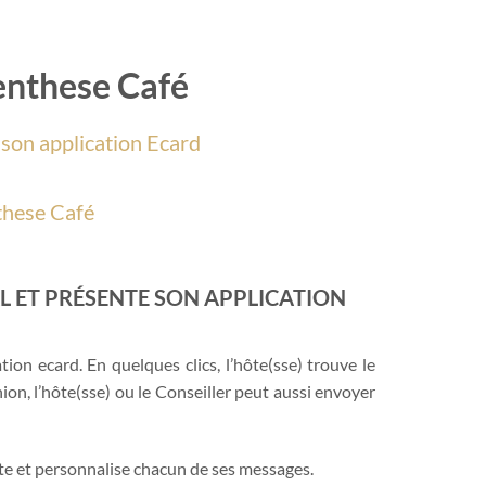
renthese Café
 son application Ecard
nthese Café
L ET PRÉSENTE SON APPLICATION
tion ecard. En quelques clics, l’hôte(sse) trouve le
ion, l’hôte(sse) ou le Conseiller peut aussi envoyer
arte et personnalise chacun de ses messages.