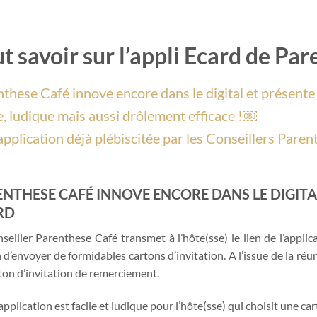
t savoir sur l’appli Ecard de Pa
these Café innove encore dans le digital et présente
e, ludique mais aussi drôlement efficace !￼
pplication déjà plébiscitée par les Conseillers Pare
NTHESE CAFÉ INNOVE ENCORE DANS LE DIGITA
RD
seiller Parenthese Café transmet à l’hôte(sse) le lien de l’applica
d’envoyer de formidables cartons d’invitation. A l’issue de la réun
ton d’invitation de remerciement.
application est facile et ludique pour l’hôte(sse) qui choisit une c