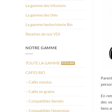
La gamme des infusions
La gamme des thés
La gamme herboristerie Bio
Recettes de nos VDI
NOTRE GAMME
TOUTE LA GAMME
CAFES BIO
Parent
– Cafés moulus
person
– Cafés en grains
En rem
– Compatibles Senséo
des vœ
liens 
– Compatibles Nespresso