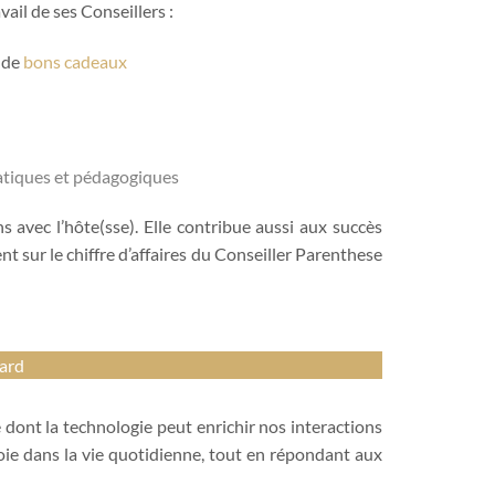
vail de ses Conseillers :
 de
bons cadeaux
atiques et pédagogiques
s avec l’hôte(sse). Elle contribue aussi aux succès
t sur le chiffre d’affaires du Conseiller Parenthese
Card
e dont la technologie peut enrichir nos interactions
oie dans la vie quotidienne, tout en répondant aux