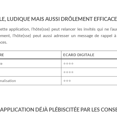
LE, LUDIQUE MAIS AUSSI DRÔLEMENT EFFICACE
ette application, l’hôte(sse) peut relancer les invités qui ne l
ement, l’hôte(sse) peut aussi adresser un message de rappel à 
ces.
RE
ECARD DIGITALE
ie
⭐⭐⭐⭐
⭐⭐⭐⭐
nalisation
⭐⭐⭐
APPLICATION DÉJÀ PLÉBISCITÉE PAR LES CONS