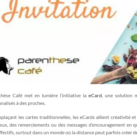
hèse Café met en lumière l’initiative la
eCard
, une solution
nalisés à des proches.
plaçant les cartes traditionnelles, les eCards allient créativité et
ux, des remerciements ou des messages d’encouragement en quelq
affectifs, surtout dans un monde où la distance peut parfois créer d