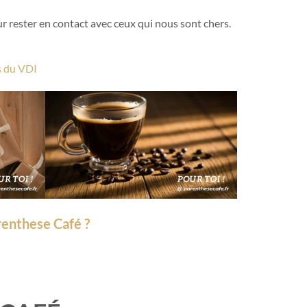
r rester en contact avec ceux qui nous sont chers.
s du VDI
renthese Café ?