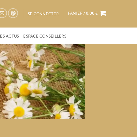
PANIER /
0,00
€
SE CONNECTER
LES ACTUS
ESPACE CONSEILLERS