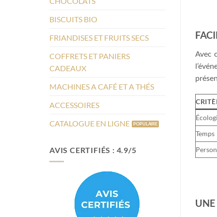
CHOCOLATS
BISCUITS BIO
FACI
FRIANDISES ET FRUITS SECS
Avec c
COFFRETS ET PANIERS
l’évén
CADEAUX
présen
MACHINES A CAFÉ ET A THÉS
CRITÈ
ACCESSOIRES
Écolog
CATALOGUE EN LIGNE
Temps
AVIS CERTIFIÉS : 4.9/5
Person
UNE 