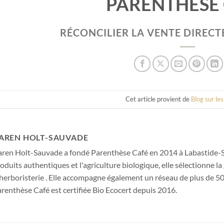
PARENTHESE
RÉCONCILIER LA VENTE DIRECTE
Cet article provient de
Blog sur le
AREN HOLT-SAUVADE
ren Holt-Sauvade a fondé Parenthèse Café en 2014 à Labastide-S
oduits authentiques et l'agriculture biologique, elle sélectionne la
herboristerie . Elle accompagne également un réseau de plus de 50
renthèse Café est certifiée Bio Ecocert depuis 2016.