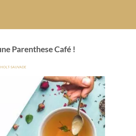
une Parenthese Café !
 HOLT-SAUVADE