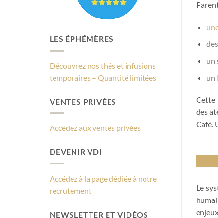
Parent
une
LES ÉPHÉMÈRES
des
un 
Découvrez nos thés et infusions
un
temporaires – Quantité limitées
Cette 
VENTES PRIVÉES
des at
Café. 
Accédez aux ventes privées
DEVENIR VDI
Accédez à la page dédiée à notre
Le sys
recrutement
humain
enjeux
NEWSLETTER ET VIDÉOS