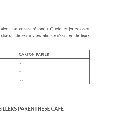
 !
’auraient pas encore répondu. Quelques jours avant
chacun de ses invités afin de s’assurer de leurs
CARTON PAPIER
⭐
⭐
⭐⭐
EILLERS PARENTHESE CAFÉ