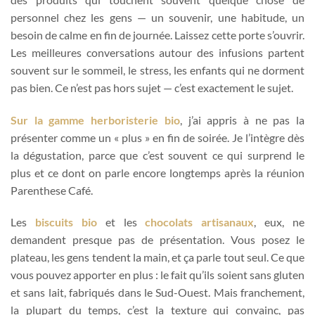
personnel chez les gens — un souvenir, une habitude, un
besoin de calme en fin de journée. Laissez cette porte s’ouvrir.
Les meilleures conversations autour des infusions partent
souvent sur le sommeil, le stress, les enfants qui ne dorment
pas bien. Ce n’est pas hors sujet — c’est exactement le sujet.
Sur la gamme herboristerie bio
, j’ai appris à ne pas la
présenter comme un « plus » en fin de soirée. Je l’intègre dès
la dégustation, parce que c’est souvent ce qui surprend le
plus et ce dont on parle encore longtemps après la réunion
Parenthese Café.
Les
biscuits bio
et les
chocolats artisanaux
, eux, ne
demandent presque pas de présentation. Vous posez le
plateau, les gens tendent la main, et ça parle tout seul. Ce que
vous pouvez apporter en plus : le fait qu’ils soient sans gluten
et sans lait, fabriqués dans le Sud-Ouest. Mais franchement,
la plupart du temps, c’est la texture qui convainc, pas