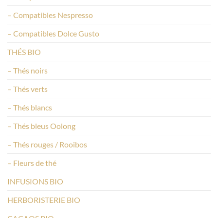
– Compatibles Nespresso
– Compatibles Dolce Gusto
THÉS BIO
– Thés noirs
– Thés verts
– Thés blancs
– Thés bleus Oolong
– Thés rouges / Rooibos
– Fleurs de thé
INFUSIONS BIO
HERBORISTERIE BIO