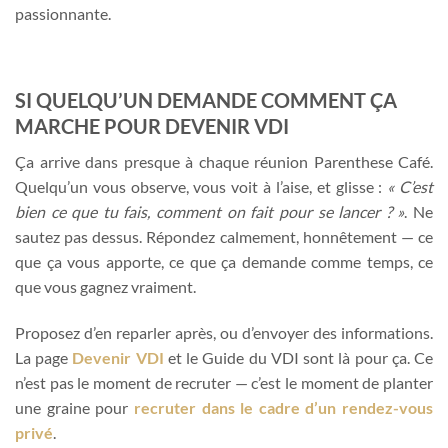
passionnante.
SI QUELQU’UN DEMANDE COMMENT ÇA
MARCHE POUR DEVENIR VDI
Ça arrive dans presque à chaque réunion Parenthese Café.
Quelqu’un vous observe, vous voit à l’aise, et glisse :
« C’est
bien ce que tu fais, comment on fait pour se lancer ? »
. Ne
sautez pas dessus. Répondez calmement, honnêtement — ce
que ça vous apporte, ce que ça demande comme temps, ce
que vous gagnez vraiment.
Proposez d’en reparler après, ou d’envoyer des informations.
La page
Devenir VDI
et le Guide du VDI sont là pour ça. Ce
n’est pas le moment de recruter — c’est le moment de planter
une graine pour
recruter dans le cadre d’un rendez-vous
privé
.