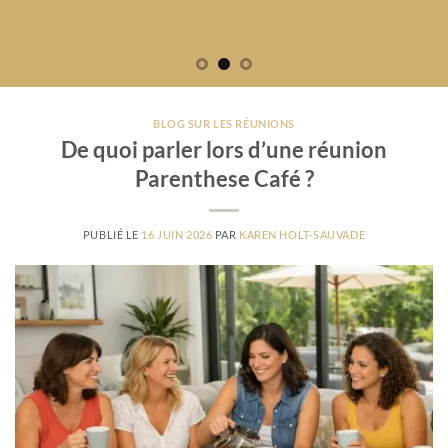
BLOG SUR LES RÉUNIONS
De quoi parler lors d’une réunion
Parenthese Café ?
PUBLIÉ LE
16 JUIN 2026
PAR
KAREN HOLT-SAUVADE