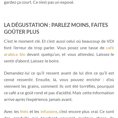
gardez ça court. Ce n’est pas un exposé.
LA DÉGUSTATION : PARLEZ MOINS, FAITES
GOÛTER PLUS
C’est le moment clé. Et c’est aussi celui où beaucoup de VDI
font l’erreur de trop parler. Vous posez une tasse de
café
arabica bio
devant quelqu’un, et vous attendez. Laissez-le
sentir d’abord. Laissez-le boire.
Demandez-lui ce qu’il ressent avant de lui dire ce qu’il est
censé ressentir. Ensuite, là, vous pouvez enrichir : d’où
viennent les grains, comment ils ont été torréfiés, pourquoi
ce café a ce goût rond et pas d’acidité. Mais cette information
arrive après l’expérience, jamais avant.
Avec les
thés
et les
infusions
, c’est encore plus vrai. Ce sont
des produits qui touchent souvent quelque chose de