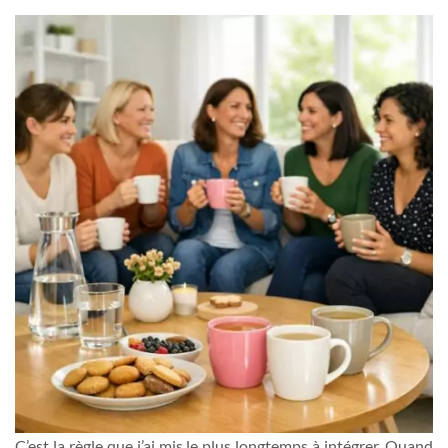
C’est la règle que j’ai mis le plus longtemps à intégrer. Quand