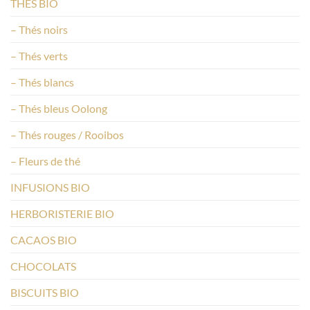
THÉS BIO
– Thés noirs
– Thés verts
– Thés blancs
– Thés bleus Oolong
– Thés rouges / Rooibos
– Fleurs de thé
INFUSIONS BIO
HERBORISTERIE BIO
CACAOS BIO
CHOCOLATS
BISCUITS BIO