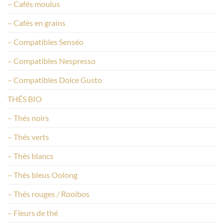
– Cafés moulus
– Cafés en grains
– Compatibles Senséo
– Compatibles Nespresso
– Compatibles Dolce Gusto
THÉS BIO
– Thés noirs
– Thés verts
– Thés blancs
– Thés bleus Oolong
– Thés rouges / Rooibos
– Fleurs de thé