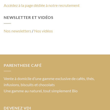
Accédez à la page dédiée à notre recrutement
NEWSLETTER ET VIDÉOS
Nos newsletters
/
Nos vidéos
PARENTHESE CAFÉ
Vente à domicile d’une gamme exclusive de cafés, thés,
infusions, biscuits et chocolats
Une gamme au naturel, tout simplement Bio
DEVENEZ VDI