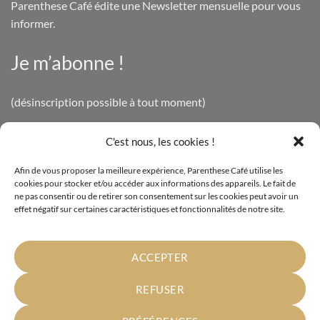
Parenthese Café édite une Newsletter mensuelle pour vous
informer.
Je m’abonne !
(désinscription possible à tout moment)
C'est nous, les cookies !
INFOS LÉGALES
Afin de vous proposer la meilleure expérience, Parenthese Café utilise les
cookies pour stocker et/ou accéder aux informations des appareils. Le fait de
Mentions légales
ne pas consentir ou de retirer son consentement sur les cookies peut avoir un
effet négatif sur certaines caractéristiques et fonctionnalités de notre site.
Politique de confidentialité
Cookies
ACCEPTER
Conditions générales de vente
REFUSER