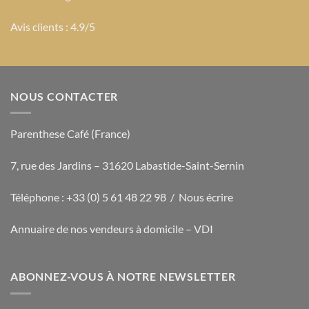
Avis clients : 4.9/5
NOUS CONTACTER
Parenthese Café (France)
7, rue des Jardins – 31620 Labastide-Saint-Sernin
Téléphone : +33 (0) 5 61 48 22 98 /
Nous écrire
Annuaire de nos vendeurs à domicile – VDI
ABONNEZ-VOUS À NOTRE NEWSLETTER