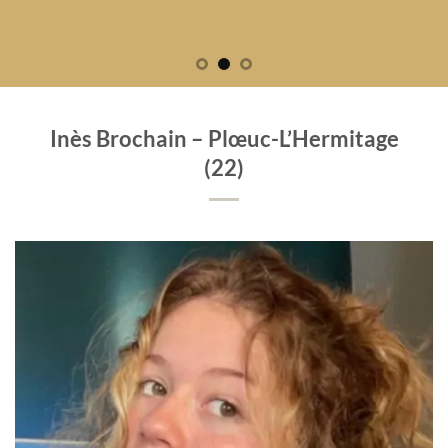
Inès Brochain – Plœuc-L’Hermitage
(22)