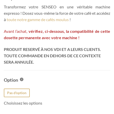
notations
client
Transformez votre SENSEO en une véritable machine
expresso ! Dosez vous-même la force de votre café et accédez
à
toute notre gamme de cafés moulus
!
Avant l’achat,
vérifiez, ci-dessous, la compatibilité de cette
dosette permanente avec votre machine !
PRODUIT RESERVÉ À NOS VDI ET A LEURS CLIENTS.
TOUTE COMMANDE EN DEHORS DE CE CONTEXTE
SERA ANNULÉE.
Option
Pas d'option
Choisissez les options