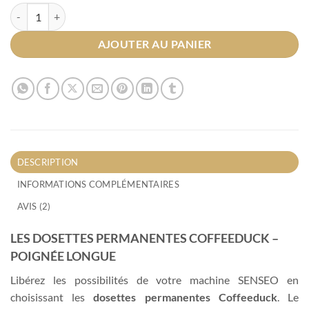
quantité de Dosettes permanentes SENSEO - Poignée longue
AJOUTER AU PANIER
DESCRIPTION
INFORMATIONS COMPLÉMENTAIRES
AVIS (2)
LES DOSETTES PERMANENTES COFFEEDUCK –
POIGNÉE LONGUE
Libérez les possibilités de votre machine SENSEO en
choisissant les
dosettes permanentes Coffeeduck
. Le