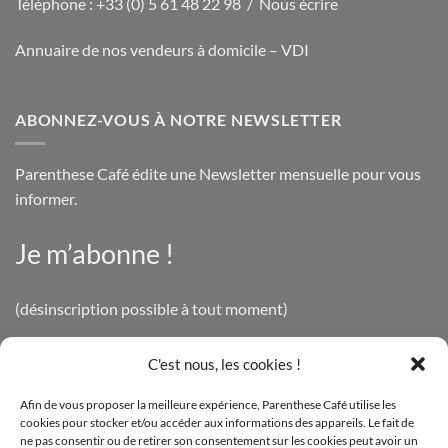
Téléphone : +33 (0) 5 61 48 22 98 /
Nous écrire
Annuaire de nos vendeurs à domicile – VDI
ABONNEZ-VOUS À NOTRE NEWSLETTER
Parenthese Café édite une Newsletter mensuelle pour vous
informer.
Je m’abonne !
(désinscription possible à tout moment)
C'est nous, les cookies !
INFOS LÉGALES
Afin de vous proposer la meilleure expérience, Parenthese Café utilise les
cookies pour stocker et/ou accéder aux informations des appareils. Le fait de
Mentions légales
ne pas consentir ou de retirer son consentement sur les cookies peut avoir un