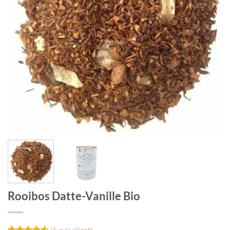
Rooibos Datte-Vanille Bio
(
5
avis client)