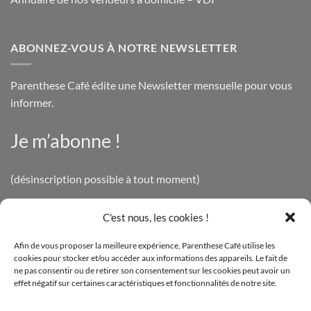
ABONNEZ-VOUS À NOTRE NEWSLETTER
Parenthese Café édite une Newsletter mensuelle pour vous
informer.
Je m’abonne !
(désinscription possible à tout moment)
C'est nous, les cookies !
INFOS LÉGALES
Afin de vous proposer la meilleure expérience, Parenthese Café utilise les
cookies pour stocker et/ou accéder aux informations des appareils. Le fait de
Mentions légales
ne pas consentir ou de retirer son consentement sur les cookies peut avoir un
effet négatif sur certaines caractéristiques et fonctionnalités de notre site.
Politique de confidentialité