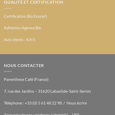
QUALITÉ ET CERTIFICATION
Certification Bio Ecocert
Adhésion Agence Bio
Avis clients : 4.9/5
NOUS CONTACTER
Parenthese Café (France)
7, rue des Jardins – 31620 Labastide-Saint-Sernin
Téléphone : +33 (0) 5 61 48 22 98 /
Nous écrire
Annuaire de nos vendeurs à domicile – VDI