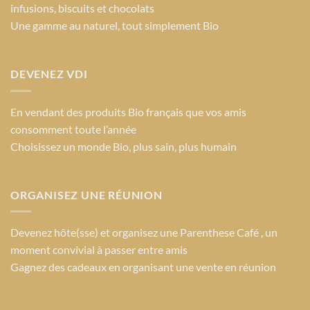
infusions, biscuits et chocolats
la
Une gamme au naturel, tout simplement Bio
page
du
produit
DEVENEZ VDI
En vendant des produits Bio français que vos amis
consomment toute l’année
Choisissez un monde Bio
, plus sain, plus humain
ORGANISEZ UNE RÉUNION
Devenez hôte(sse) et organisez une Parenthese Café , un
moment convivial à passer entre amis
Gagnez des cadeaux en organisant une vente en réunion