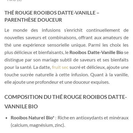
THÉ ROUGE ROOIBOS DATTE-VANILLE –
PARENTHÈSE DOUCEUR
Le monde des infusions s’enrichit continuellement de
nouvelles saveurs et combinaisons, offrant aux amateurs de
thé une expérience sensorielle unique. Parmi les choix les
plus délicieux et bienfaisants, le
Rooibos Datte-Vanille Bio
se
distingue par son mariage subtil de saveurs et ses bienfaits
pour la santé. La datte,
fruit sec
sucré et délicieux, ajoute une
touche sucrée naturelle à cette infusion. Quant à la vanille,
elle ajoute une profondeur et une douceur exquises.
COMPOSITION DU THÉ ROUGE ROOIBOS DATTE-
VANNILE BIO
Rooibos Naturel Bio*
: Riche en antioxydants et minéraux
(calcium, magnésium, zinc).