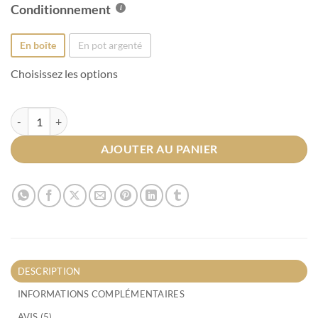
Conditionnement
En boîte
En pot argenté
Choisissez les options
quantité de Rooibos Datte-Vanille Bio
AJOUTER AU PANIER
DESCRIPTION
INFORMATIONS COMPLÉMENTAIRES
AVIS (5)