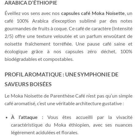
ARABICA D’ÉTHIOPIE
Éveillez vos sens avec nos
capsules café Moka Noisette
, un
café 100% Arabica d’exception sublimé par des notes
gourmandes de fruits à coque. Ce café de caractère (Intensité
2/5) offre une texture veloutée et un parfum envoûtant de
noisette fraîchement torréfiée. Une pause café saine et
écologique grâce à nos capsules zéro déchet, 100%
biodégradables et compostables.
PROFIL AROMATIQUE : UNE SYMPHONIE DE
SAVEURS BOISÉES
Le Moka Noisette de Parenthèse Café n’est pas qu’un simple
café aromatisé, c’est une véritable architecture gustative :
À l’attaque :
Vous êtes accueilli par la vivacité
caractéristique du Moka éthiopien, avec ses nuances
légèrement acidulées et florales.