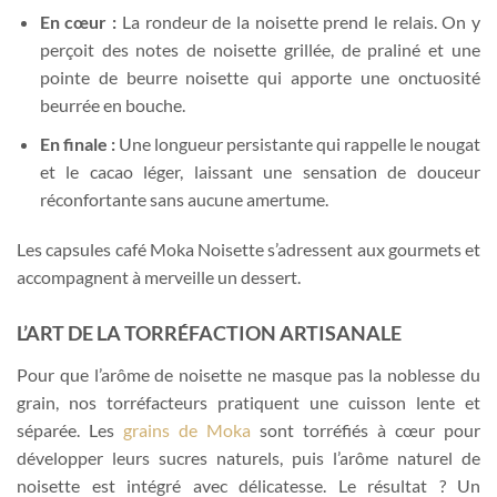
En cœur :
La rondeur de la noisette prend le relais. On y
perçoit des notes de noisette grillée, de praliné et une
pointe de beurre noisette qui apporte une onctuosité
beurrée en bouche.
En finale :
Une longueur persistante qui rappelle le nougat
et le cacao léger, laissant une sensation de douceur
réconfortante sans aucune amertume.
Les capsules café Moka Noisette s’adressent aux gourmets et
accompagnent à merveille un dessert.
L’ART DE LA TORRÉFACTION ARTISANALE
Pour que l’arôme de noisette ne masque pas la noblesse du
grain, nos torréfacteurs pratiquent une cuisson lente et
séparée. Les
grains de Moka
sont torréfiés à cœur pour
développer leurs sucres naturels, puis l’arôme naturel de
noisette est intégré avec délicatesse. Le résultat ? Un