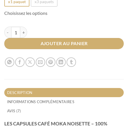
x1 paquet
x3 paquets
Choisissez les options
quantité de Capsules Café Moka Noisette
AJOUTER AU PANIER
DESCRIPTION
INFORMATIONS COMPLÉMENTAIRES
AVIS (7)
LES CAPSULES CAFÉ MOKA NOISETTE – 100%