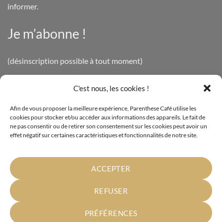
informer.
Je m’abonne !
(désinscription possible à tout moment)
C'est nous, les cookies !
INFOS LÉGALES
Afin de vous proposer la meilleure expérience, Parenthese Café utilise les
cookies pour stocker et/ou accéder aux informations des appareils. Le fait de
Mentions légales
ne pas consentir ou de retirer son consentement sur les cookies peut avoir un
effet négatif sur certaines caractéristiques et fonctionnalités de notre site.
Politique de confidentialité
Cookies
ACCEPTER
Conditions générales de vente
REFUSER
PRÉFÉRENCES