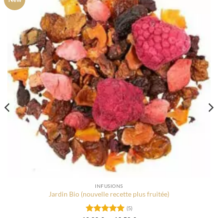
INFUSIONS
Jardin Bio (nouvelle recette plus fruitée)
(5)