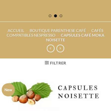
ACCUEIL
-
BOUTIQUE PARENTHESE CAFÉ
-
CAFÉS
COMPATIBLES NESPRESSO
-
CAPSULES CAFÉ MOKA
NOISETTE
FILTRER
New