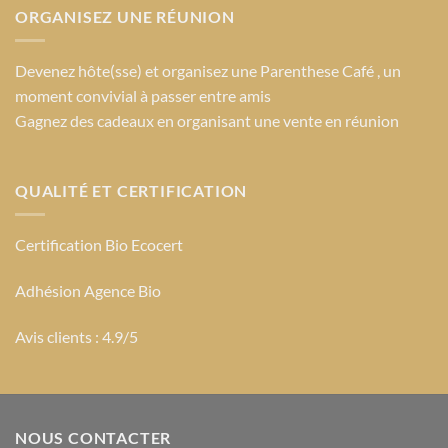
ORGANISEZ UNE RÉUNION
Devenez hôte(sse) et organisez une Parenthese Café , un
moment convivial à passer entre amis
Gagnez des cadeaux en organisant une vente en réunion
QUALITÉ ET CERTIFICATION
Certification Bio Ecocert
Adhésion Agence Bio
Avis clients : 4.9/5
NOUS CONTACTER