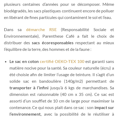
plusieurs centaines d’années pour se décomposer. Même
biodégradés, les sacs plastiques continuent encore de polluer
en libérant de fines particules qui contaminent le sol et l’eau.
Dans sa
démarche RSE
(Responsabilité Sociale et
Environnementale), Parenthese Café a fait le choix de
distribuer des
sacs écoresponsables
respectant au mieux
l’équilibre de la terre, des hommes et de la faune :
Le sac en coton
certifié OEKO-TEX 100
est garanti sans
matière nocive pour la santé. Sa couleur naturelle (écru) a
été choisie afin de limiter l’usage de teinture. Il s’agit d’un
solide sac en bandoulière (140g/m2) permettant de
transporter à l’infini
jusqu’à 6 kgs de marchandises. Sa
dimension est raisonnable (40 cm x 35 cm). Ce sac est
assorti d’un soufflet de 10 cm de large pour maximiser la
contenance. Ce qui nous plait dans ce sac : son
impact sur
l’environnement,
avec la possibilité de le réutiliser à