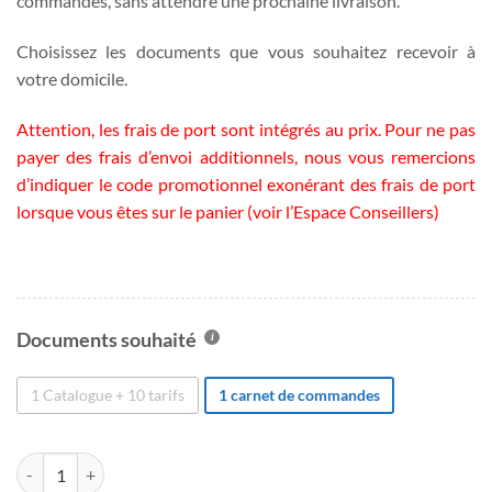
commandes, sans attendre une prochaine livraison.
Choisissez les documents que vous souhaitez recevoir à
votre domicile.
Attention, les frais de port sont intégrés au prix. Pour ne pas
payer des frais d’envoi additionnels, nous vous remercions
d’indiquer le code promotionnel exonérant des frais de port
lorsque vous êtes sur le panier (voir l’Espace Conseillers)
Documents souhaité
1 Catalogue + 10 tarifs
1 carnet de commandes
quantité de Envoi postal de documents commerciaux