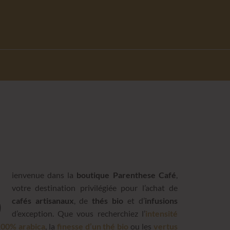
B
ienvenue dans la
boutique Parenthese Café
,
votre destination privilégiée pour l’achat de
cafés artisanaux
, de
thés bio
et d’
infusions
d’exception. Que vous recherchiez l’
intensité
100% arabica
, la
finesse d’un thé bio
ou les
vertus