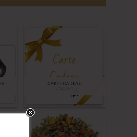
ES
CARTE CADEAU
1 PRODUIT