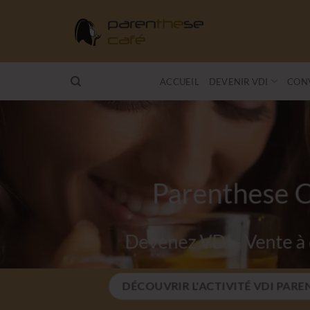
Passer
au
contenu
ACCUEIL
DEVENIR VDI
CONV