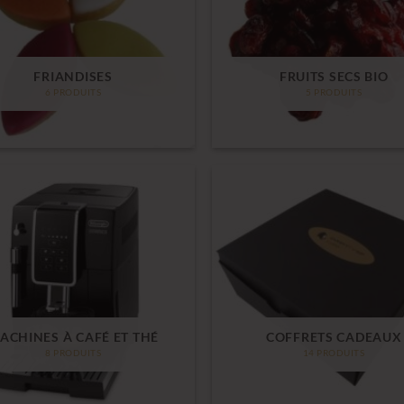
FRIANDISES
FRUITS SECS BIO
6 PRODUITS
5 PRODUITS
ACHINES À CAFÉ ET THÉ
COFFRETS CADEAUX
8 PRODUITS
14 PRODUITS