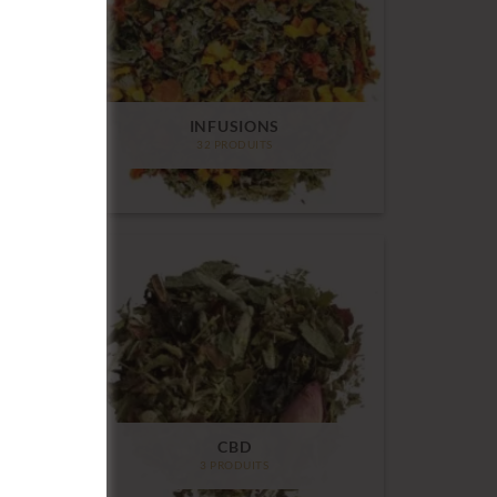
INFUSIONS
32 PRODUITS
CBD
3 PRODUITS