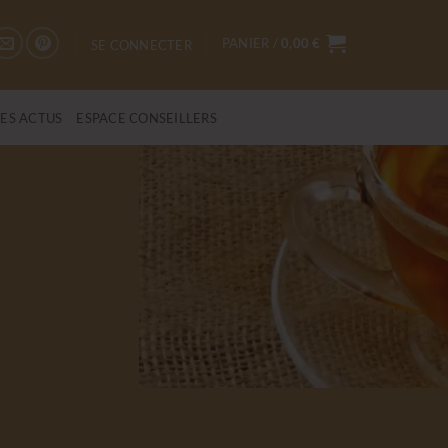
PANIER /
0,00
€
SE CONNECTER
LES ACTUS
ESPACE CONSEILLERS
e