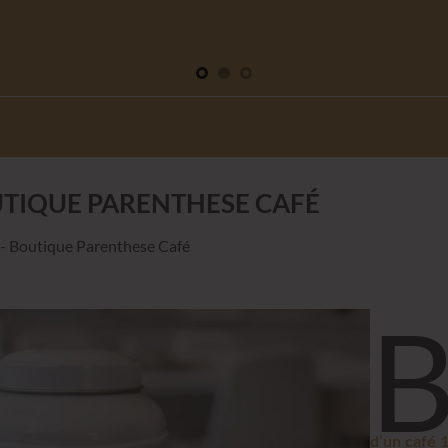
TIQUE PARENTHESE CAFÉ
-
Boutique Parenthese Café
d’un café 