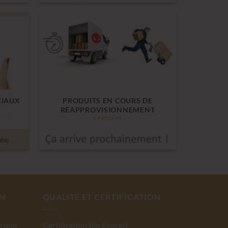
CIAUX
PRODUITS EN COURS DE
RÉAPPROVISIONNEMENT
1 PRODUIT
ON
QUALITÉ ET CERTIFICATION
z une
Certification Bio Ecocert