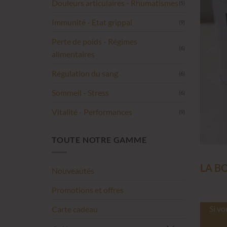
Douleurs articulaires - Rhumatismes
(5)
Immunité - Etat grippal
(9)
Perte de poids - Régimes
(6)
alimentaires
Régulation du sang
(6)
Sommeil - Stress
(6)
Vitalité - Performances
(9)
TOUTE NOTRE GAMME
LA B
Nouveautés
Promotions et offres
Si vo
Carte cadeau