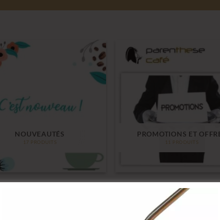
NOUVEAUTÉS
PROMOTIONS ET OFFR
17 PRODUITS
11 PRODUITS