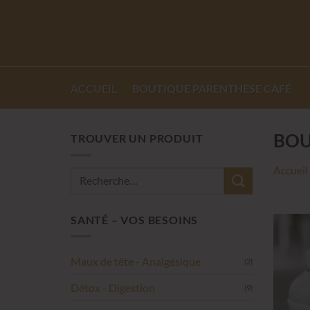
ACCUEIL
-
BOUTIQUE PARENTHESE CAFÉ
BOU
TROUVER UN PRODUIT
Accueil
Recherche
pour :
SANTÉ – VOS BESOINS
Maux de tête - Analgésique
(2)
Détox - Digestion
(9)