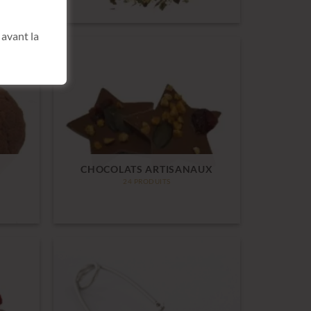
avant la
CHOCOLATS ARTISANAUX
24 PRODUITS