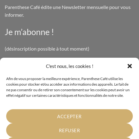
Parenthese Café édite une Newsletter mensuelle pour vous
informer.
Je m’abonne !
(désinscription possible à tout moment)
C'est nous, les cookies !
INFOS LÉGALES
Afin de vous proposer la meilleure expérience, Parenthese Café utilise les
cookies pour stocker et/ou accéder aux informations des appareils. Le fait de
Mentions légales
ne pas consentir ou de retirer son consentement sur les cookies peut avoir un
effet négatif sur certaines caractéristiques et fonctionnalités de notre site.
Politique de confidentialité
Cookies
ACCEPTER
Conditions générales de vente
REFUSER