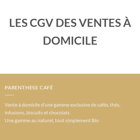
LES CGV DES VENTES À
DOMICILE
PARENTHESE CAFÉ
Vente à domicile d’une gamme exclusive de cafés, thés,
infusions, biscuits et chocolats
Une gamme au naturel, tout simplement Bio